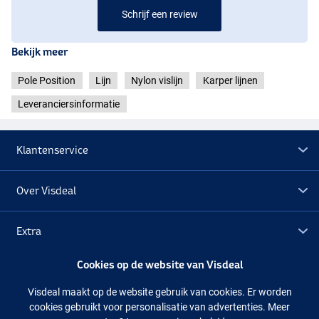
Schrijf een review
Bekijk meer
Pole Position
Lijn
Nylon vislijn
Karper lijnen
Leveranciersinformatie
Klantenservice
Over Visdeal
Extra
Cookies op de website van Visdeal
Outlet
Visdeal maakt op de website gebruik van cookies. Er worden
cookies gebruikt voor personalisatie van advertenties. Meer
Volg ons
Facebook
Instagram