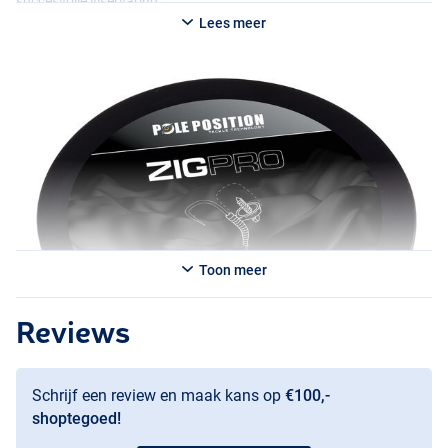
succesvolle viservaring.
Lees meer
Toon meer
Reviews
Schrijf een review en maak kans op
€100,-
shoptegoed!