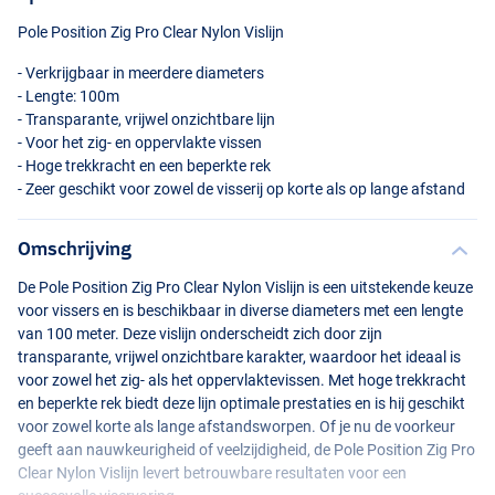
Pole Position Zig Pro Clear Nylon Vislijn
- Verkrijgbaar in meerdere diameters
- Lengte: 100m
- Transparante, vrijwel onzichtbare lijn
- Voor het zig- en oppervlakte vissen
- Hoge trekkracht en een beperkte rek
- Zeer geschikt voor zowel de visserij op korte als op lange afstand
Omschrijving
De Pole Position Zig Pro Clear Nylon Vislijn is een uitstekende keuze
voor vissers en is beschikbaar in diverse diameters met een lengte
van 100 meter. Deze vislijn onderscheidt zich door zijn
transparante, vrijwel onzichtbare karakter, waardoor het ideaal is
voor zowel het zig- als het oppervlaktevissen. Met hoge trekkracht
en beperkte rek biedt deze lijn optimale prestaties en is hij geschikt
voor zowel korte als lange afstandsworpen. Of je nu de voorkeur
geeft aan nauwkeurigheid of veelzijdigheid, de Pole Position Zig Pro
Clear Nylon Vislijn levert betrouwbare resultaten voor een