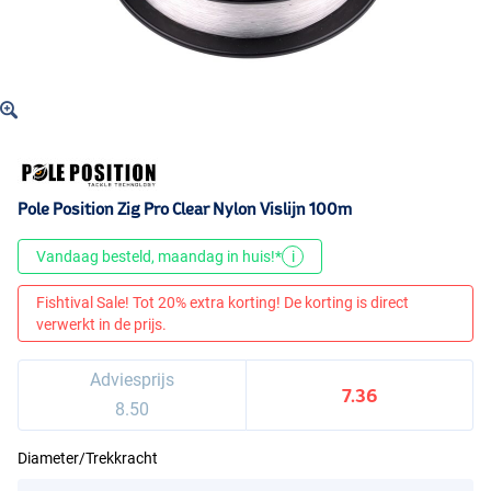
Pole Position Zig Pro Clear Nylon Vislijn 100m
Vandaag besteld, maandag in huis!*
i
Fishtival Sale! Tot 20% extra korting! De korting is direct
verwerkt in de prijs.
Adviesprijs
7.36
8.50
Diameter/Trekkracht