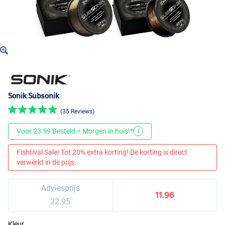
Sonik Subsonik
(35 Reviews)
Voor 23:59 Besteld = Morgen in huis!*
i
Fishtival Sale! Tot 20% extra korting! De korting is direct
verwerkt in de prijs.
Adviesprijs
11.96
22.95
Kleur