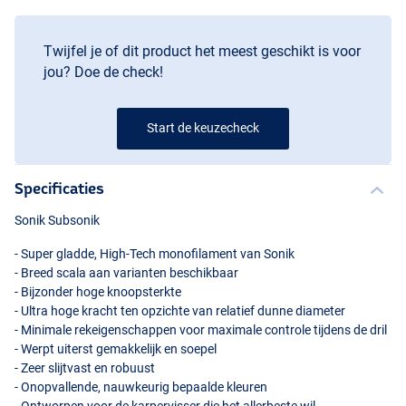
Twijfel je of dit product het meest geschikt is voor
jou? Doe de check!
Start de keuzecheck
Specificaties
Brown
Sonik Subsonik
- Super gladde, High-Tech monofilament van Sonik
- Breed scala aan varianten beschikbaar
- Bijzonder hoge knoopsterkte
- Ultra hoge kracht ten opzichte van relatief dunne diameter
- Minimale rekeigenschappen voor maximale controle tijdens de dril
- Werpt uiterst gemakkelijk en soepel
- Zeer slijtvast en robuust
- Onopvallende, nauwkeurig bepaalde kleuren