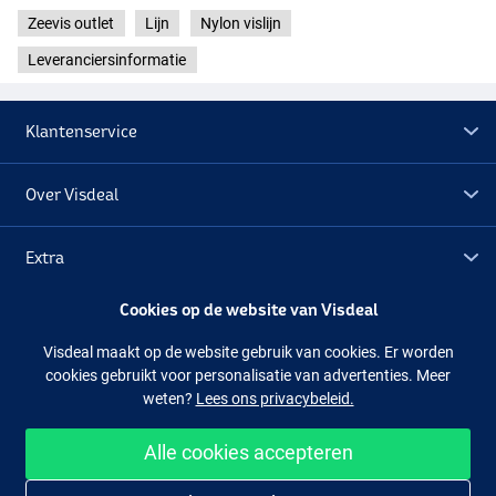
Zeevis outlet
Lijn
Nylon vislijn
Leveranciersinformatie
Klantenservice
Over Visdeal
Extra
Cookies op de website van Visdeal
Outlet
Visdeal maakt op de website gebruik van cookies. Er worden
cookies gebruikt voor personalisatie van advertenties. Meer
Volg ons
Facebook
Instagram
weten?
Lees ons privacybeleid.
Alle cookies accepteren
Makkelijk en veilig shoppen