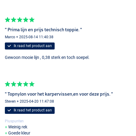
" Prima lijn en prijs technisch toppie. "
Marco + 2025-08-14 11:40:38
Ik raad het product aan
Gewoon mooie lijn , 0,38 sterk en toch soepel.
" Topnylon voor het karpervissen,en voor deze prijs. "
Steven + 2025-04-20 11:47:08
Brown
Ik raad het product aan
Pluspunten
Weinig rek
Goede kleur