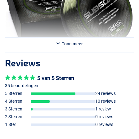
Toon meer
Reviews
5 van 5 Sterren
35 beoordelingen
5 Sterren
24 reviews
4 Sterren
10 reviews
Green
3 Sterren
1 review
2 Sterren
0 reviews
1 Ster
0 reviews