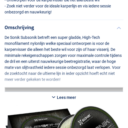
- Ontworpen voor de karpervisser die het allerbeste wil
- Zoek niet verder voor de ideale karperlijn en vis iedere sessie
onbezorgd en nauwkeurig!
Omschrijving
De Sonik Subsonik betreft een super gladde, High-Tech
monofilament nylonlijn welke speciaal ontworpen is voor de
karpervisser die alleen het beste wil voor zijn of haar visserij. De
minimale rekeigenschappen zorgen voor maximale controle tijdens
de dril en een uiterst nauwkeurige beetregistratie, waar de hoge
mate van slijtvastheid iedere sessie onbezorgd laat verlopen. Voor
de zoektocht naar de ultieme lijn in ieder opzicht hoeft echt niet
meer verder gekeken te worden!
Camo
Lees meer