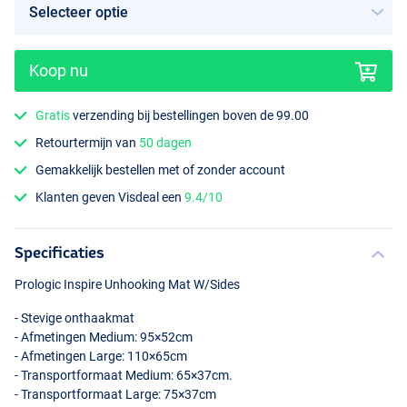
Koop nu
Gratis
verzending bij bestellingen boven de 99.00
Retourtermijn van
50 dagen
Gemakkelijk bestellen met of zonder account
Klanten geven Visdeal een
9.4/10
Specificaties
Prologic Inspire Unhooking Mat W/Sides
- Stevige onthaakmat
- Afmetingen Medium: 95×52cm
- Afmetingen Large: 110×65cm
- Transportformaat Medium: 65×37cm.
- Transportformaat Large: 75×37cm