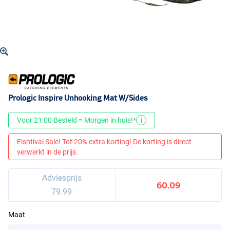
Prologic Inspire Unhooking Mat W/Sides
Voor 21:00 Besteld = Morgen in huis!*
i
Fishtival Sale! Tot 20% extra korting! De korting is direct
verwerkt in de prijs.
Adviesprijs
60.09
79.99
Maat