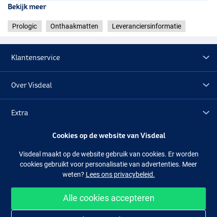
Bekijk meer
Prologic
Onthaakmatten
Leveranciersinformatie
Klantenservice
Over Visdeal
Extra
Cookies op de website van Visdeal
Outlet
Visdeal maakt op de website gebruik van cookies. Er worden
cookies gebruikt voor personalisatie van advertenties. Meer
Volg ons
Facebook
Instagram
weten?
Lees ons privacybeleid.
Alle cookies accepteren
Makkelijk en veilig shoppen