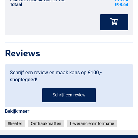
Totaal
€98.64
Reviews
Schrijf een review en maak kans op
€100,-
shoptegoed!
Schrijf een review
Bekijk meer
Skeater
Onthaakmatten
Leveranciersinformatie