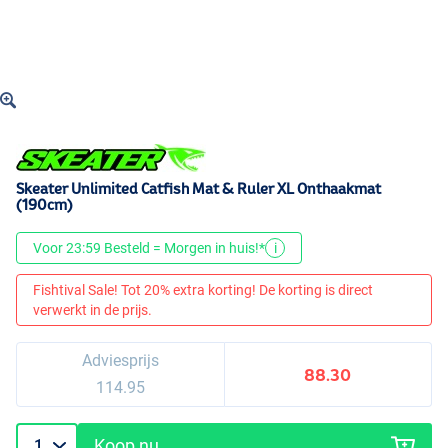
Skeater Unlimited Catfish Mat & Ruler XL Onthaakmat
(190cm)
Voor 23:59 Besteld = Morgen in huis!*
i
Fishtival Sale! Tot 20% extra korting! De korting is direct
verwerkt in de prijs.
Adviesprijs
88.30
114.95
Koop nu