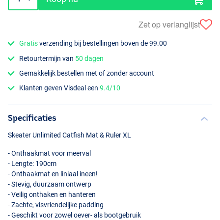
Zet op verlanglijst
Gratis
verzending bij bestellingen boven de 99.00
Retourtermijn van
50 dagen
Gemakkelijk bestellen met of zonder account
Klanten geven Visdeal een
9.4/10
Specificaties
Skeater Unlimited Catfish Mat & Ruler XL
- Onthaakmat voor meerval
- Lengte: 190cm
- Onthaakmat en liniaal ineen!
- Stevig, duurzaam ontwerp
- Veilig onthaken en hanteren
- Zachte, visvriendelijke padding
- Geschikt voor zowel oever- als bootgebruik