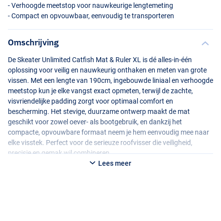
- Verhoogde meetstop voor nauwkeurige lengtemeting
- Compact en opvouwbaar, eenvoudig te transporteren
Omschrijving
De Skeater Unlimited Catfish Mat & Ruler XL is dé alles-in-één
oplossing voor veilig en nauwkeurig onthaken en meten van grote
vissen. Met een lengte van 190cm, ingebouwde liniaal en verhoogde
meetstop kun je elke vangst exact opmeten, terwijl de zachte,
visvriendelijke padding zorgt voor optimaal comfort en
bescherming. Het stevige, duurzame ontwerp maakt de mat
geschikt voor zowel oever- als bootgebruik, en dankzij het
compacte, opvouwbare formaat neem je hem eenvoudig mee naar
elke visstek. Perfect voor de serieuze roofvisser die veiligheid,
precisie en gemak wil combineren.
Lees meer