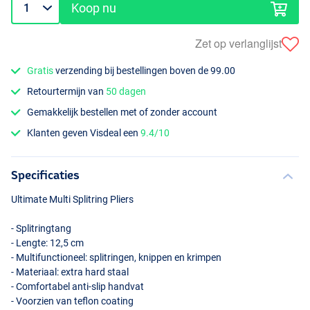
Koop nu
Zet op verlanglijst
Gratis
verzending bij bestellingen boven de 99.00
Retourtermijn van
50 dagen
Gemakkelijk bestellen met of zonder account
Klanten geven Visdeal een
9.4/10
Specificaties
Ultimate Multi Splitring Pliers
- Splitringtang
- Lengte: 12,5 cm
- Multifunctioneel: splitringen, knippen en krimpen
- Materiaal: extra hard staal
- Comfortabel anti-slip handvat
- Voorzien van teflon coating