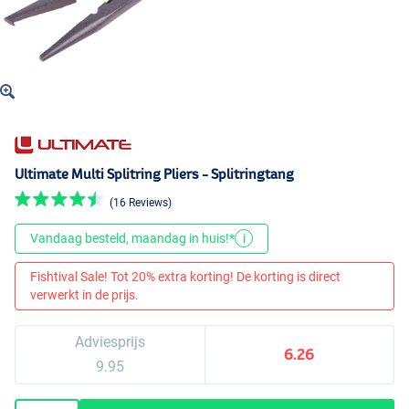
Ultimate Multi Splitring Pliers - Splitringtang
(16 Reviews)
Vandaag besteld, maandag in huis!*
i
Fishtival Sale! Tot 20% extra korting! De korting is direct
verwerkt in de prijs.
Adviesprijs
6.26
9.95