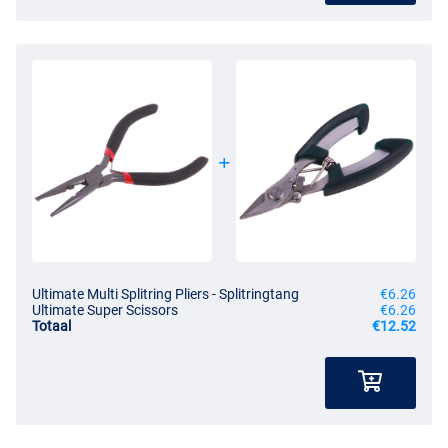
Ultimate Multi Splitring Pliers - Splitringtang
€6.26
Ultimate Super Scissors
€6.26
Totaal
€12.52