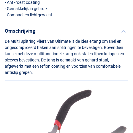
- Anti-roest coating
- Gemakkelijk in gebruik
- Compact en lichtgewicht
Omschrijving
De Multi Splitring Pliers van Ultimate is de ideale tang om snel en
ongecompliceerd haken aan splitringen te bevestigen. Bovendien
kun je met deze multifunctionele tang ook stalen lijnen knippen en
sleeves bevestigen. De tang is gemaakt van gehard staal,
afgewerkt met een teflon coating en voorzien van comfortabele
antislip grepen.