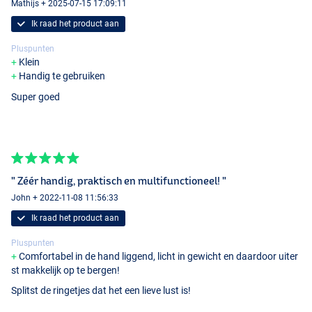
Mathijs + 2025-07-15 17:09:11
Ik raad het product aan
Pluspunten
Klein
Handig te gebruiken
Super goed
" Zéér handig, praktisch en multifunctioneel! "
John + 2022-11-08 11:56:33
Ik raad het product aan
Pluspunten
Comfortabel in de hand liggend, licht in gewicht en daardoor uiter
st makkelijk op te bergen!
Splitst de ringetjes dat het een lieve lust is!