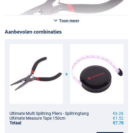
Toon meer
Aanbevolen combinaties
Ultimate Multi Splitring Pliers - Splitringtang
€6.26
Ultimate Measure Tape 150cm
€1.52
Totaal
€7.78