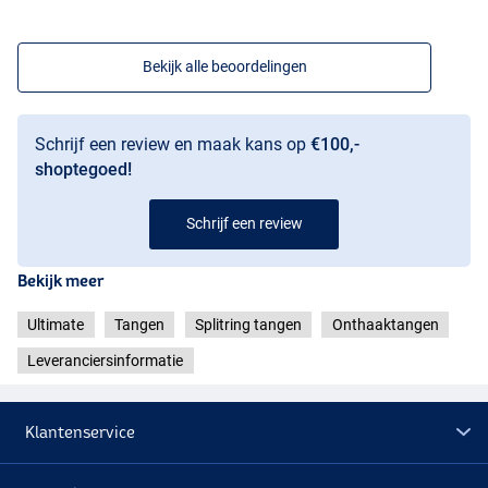
Bekijk alle beoordelingen
Schrijf een review en maak kans op
€100,-
shoptegoed!
Schrijf een review
Bekijk meer
Ultimate
Tangen
Splitring tangen
Onthaaktangen
Leveranciersinformatie
Klantenservice