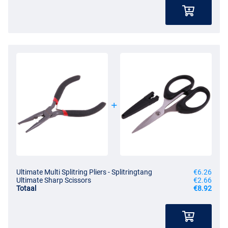
Ultimate Multi Splitring Pliers - Splitringtang
€6.26
Ultimate Sharp Scissors
€2.66
Totaal
€8.92