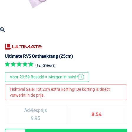
Ultimate RVS Onthaaktang (25cm)
(12 Reviews)
Voor 23:59 Besteld = Morgen in huis!*
i
Fishtival Sale! Tot 20% extra korting! De korting is direct
verwerkt in de prijs.
Adviesprijs
8.54
9.95