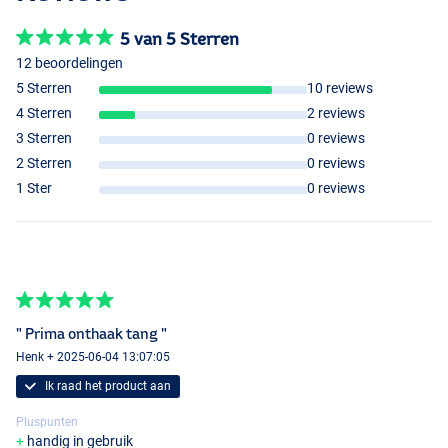
5 van 5 Sterren
12 beoordelingen
5 Sterren
10 reviews
4 Sterren
2 reviews
3 Sterren
0 reviews
2 Sterren
0 reviews
1 Ster
0 reviews
" Prima onthaak tang "
Henk + 2025-06-04 13:07:05
Ik raad het product aan
Pluspunten
handig in gebruik