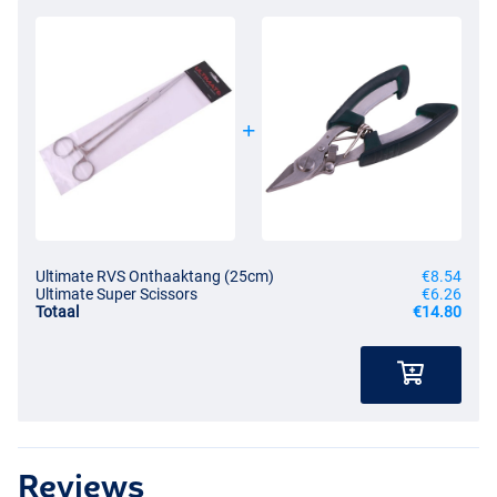
Ultimate RVS Onthaaktang (25cm)
€8.54
Ultimate Super Scissors
€6.26
Totaal
€14.80
Reviews