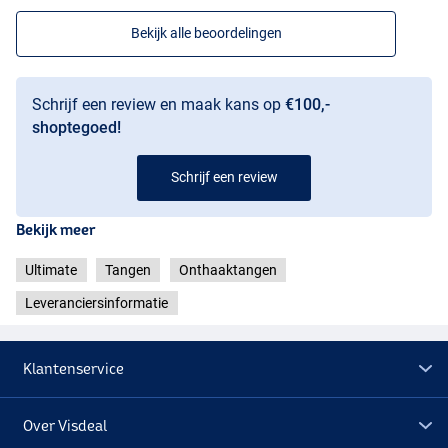
Bekijk alle beoordelingen
Schrijf een review en maak kans op
€100,-
shoptegoed!
Schrijf een review
Bekijk meer
Ultimate
Tangen
Onthaaktangen
Leveranciersinformatie
Klantenservice
Over Visdeal