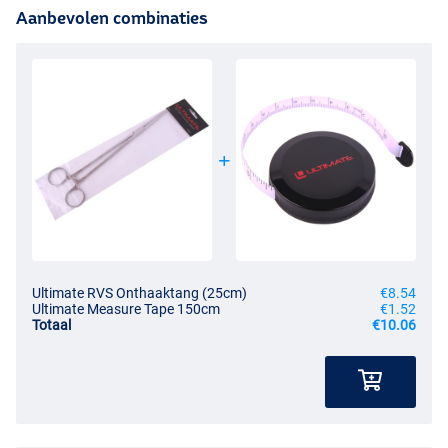
Aanbevolen combinaties
Ultimate RVS Onthaaktang (25cm)
€8.54
Ultimate Measure Tape 150cm
€1.52
Totaal
€10.06