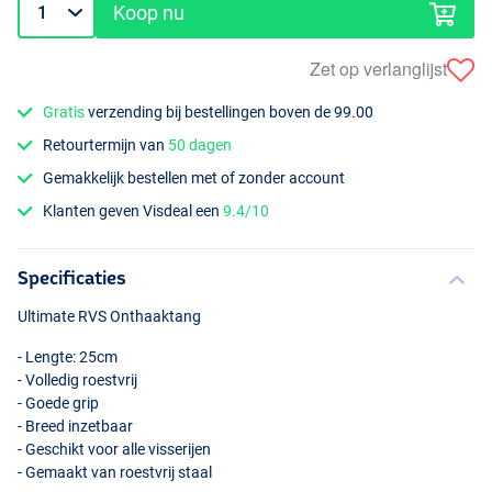
Koop nu
Zet op verlanglijst
Gratis
verzending bij bestellingen boven de 99.00
Retourtermijn van
50 dagen
Gemakkelijk bestellen met of zonder account
Klanten geven Visdeal een
9.4/10
Specificaties
Ultimate
RVS
Onthaaktang
- Lengte: 25cm
- Volledig roestvrij
- Goede grip
- Breed inzetbaar
- Geschikt voor alle visserijen
- Gemaakt van roestvrij staal