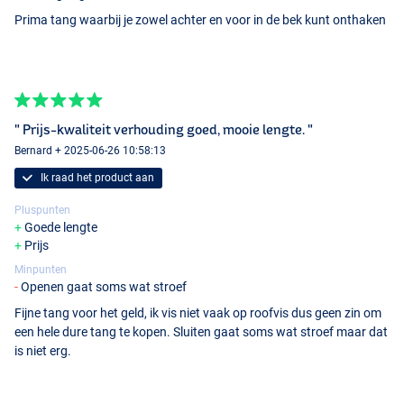
Prima tang waarbij je zowel achter en voor in de bek kunt onthaken
" Prijs-kwaliteit verhouding goed, mooie lengte. "
Bernard + 2025-06-26 10:58:13
Ik raad het product aan
Pluspunten
Goede lengte
Prijs
Minpunten
Openen gaat soms wat stroef
Fijne tang voor het geld, ik vis niet vaak op roofvis dus geen zin om
een hele dure tang te kopen. Sluiten gaat soms wat stroef maar dat
is niet erg.