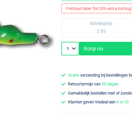
Fishtival Sale! Tot 20% extra korting! 
Adviesprijs
2.95
Koop nu
Gratis
verzending bij bestellingen 
Retourtermijn van
50 dagen
Gemakkelijk bestellen met of zond
Klanten geven Visdeal een
9.4/10