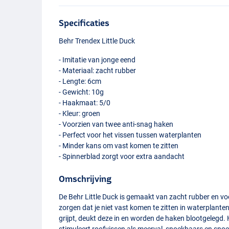
Specificaties
Behr Trendex Little Duck
- Imitatie van jonge eend
- Materiaal: zacht rubber
- Lengte: 6cm
- Gewicht: 10g
- Haakmaat: 5/0
- Kleur: groen
- Voorzien van twee anti-snag haken
- Perfect voor het vissen tussen waterplanten
- Minder kans om vast komen te zitten
- Spinnerblad zorgt voor extra aandacht
Omschrijving
De Behr Little Duck is gemaakt van zacht rubber en vo
zorgen dat je niet vast komen te zitten in waterplant
grijpt, deukt deze in en worden de haken blootgelegd.
stimuleert roofvissen als meerval, snoekbaars en snoe