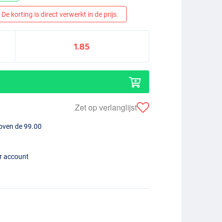
De korting is direct verwerkt in de prijs.
1.85
Zet op verlanglijst
boven de 99.00
er account