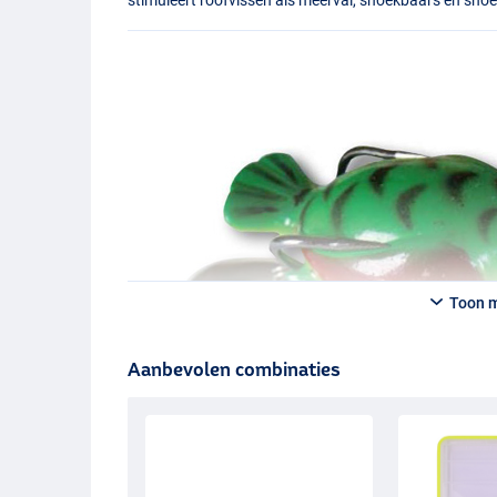
Toon 
Aanbevolen combinaties