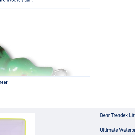
meer
Behr Trendex Lit
Ultimate Waterp