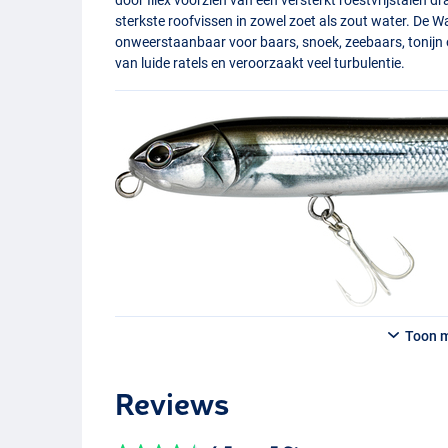
sterkste roofvissen in zowel zoet als zout water. De 
onweerstaanbaar voor baars, snoek, zeebaars, tonijn of
van luide ratels en veroorzaakt veel turbulentie.
Toon 
Reviews