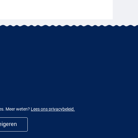
ies. Meer weten?
Lees ons privacybeleid.
igeren