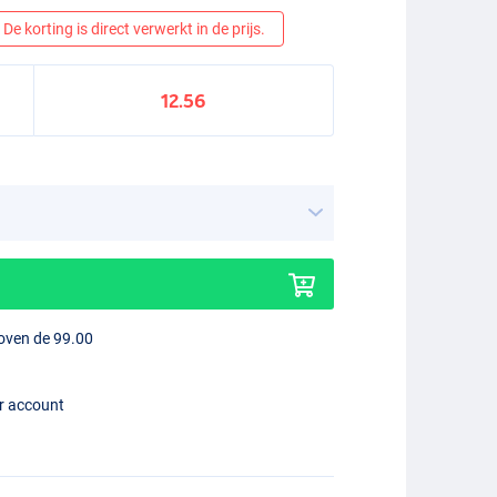
De korting is direct verwerkt in de prijs.
12.56
boven de 99.00
er account