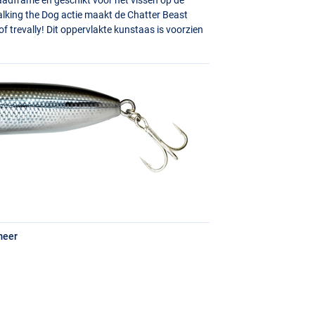
Walking the Dog actie maakt de Chatter Beast
 trevally! Dit oppervlakte kunstaas is voorzien
meer