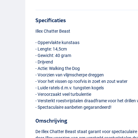
Specificaties
Illex Chatter Beast
- Oppervlakte kunstaas
- Lengte: 14,5cm
- Gewicht: 40 gram
- Drijvend
- Actie: Walking the Dog
- Voorzien van vlijmscherpe dreggen
- Voor het vissen op roofvis in zoet en zout water
- Luide ratels d.m.v. tungsten kogels
- Veroorzaakt veel turbulentie
- Versterkt roestvrijstalen draadframe voor het drillen
- Spectaculaire aanbeten gegarandeerd!
Omschrijving
De Illex Chatter Beast staat garant voor spectaculair
door Illex voorzien van een versterkt roestvrijstalen 