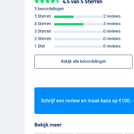
4.5 van 5 Sterren
5 beoordelingen
5 Sterren
2 reviews
4 Sterren
3 reviews
3 Sterren
0 reviews
2 Sterren
0 reviews
1 Ster
0 reviews
Bekijk alle beoordelingen
Schrijf een review en maak kans op
€100,-
Bekijk meer