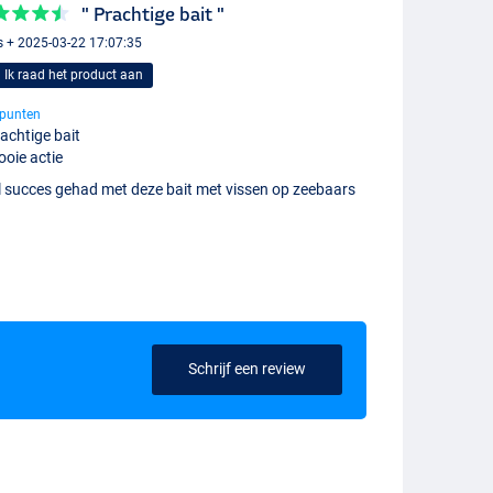
" Prachtige bait "
 + 2025-03-22 17:07:35
Ik raad het product aan
punten
achtige bait
oie actie
l succes gehad met deze bait met vissen op zeebaars
Schrijf een review