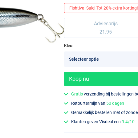
Fishtival Sale! Tot 20% extra korting! 
Adviesprijs
21.95
Kleur
Koop nu
Gratis
verzending bij bestellingen 
Retourtermijn van
50 dagen
Gemakkelijk bestellen met of zond
Klanten geven Visdeal een
9.4/10