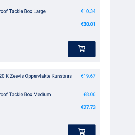
roof Tackle Box Large
€10.34
€30.01
20 K Zeevis Oppervlakte Kunstaas
€19.67
roof Tackle Box Medium
€8.06
€27.73