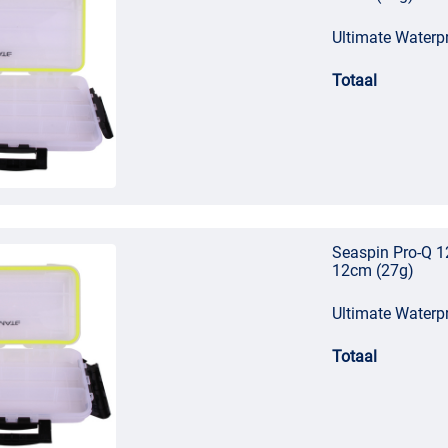
Ultimate Waterp
Totaal
Seaspin Pro-Q 1
12cm (27g)
Ultimate Waterp
Totaal