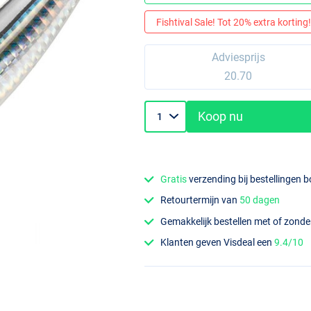
Fishtival Sale! Tot 20% extra korting! 
Adviesprijs
20.70
Koop nu
Gratis
verzending bij bestellingen 
Retourtermijn van
50 dagen
Gemakkelijk bestellen met of zond
Klanten geven Visdeal een
9.4/10