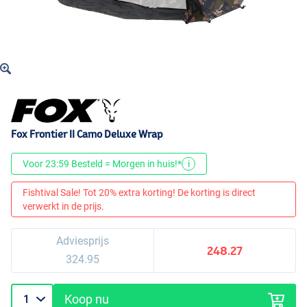
Fox Frontier II Camo Deluxe Wrap
Voor 23:59 Besteld = Morgen in huis!*
i
Fishtival Sale! Tot 20% extra korting! De korting is direct
verwerkt in de prijs.
Adviesprijs
248.27
324.95
Koop nu