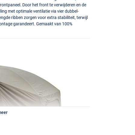
rontpaneel. Door het front te verwijderen en de
ing met optimale ventilatie via vier dubbel-
gde ribben zorgen voor extra stabiliteit, terwijl
 montage garandeert. Gemaakt van 100%
meer