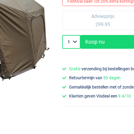
Fishtival Sale! Tot 20% extra korting! 
Adviesprijs
299.95
Koop nu
Gratis
verzending bij bestellingen 
Retourtermijn van
50 dagen
Gemakkelijk bestellen met of zond
Klanten geven Visdeal een
9.4/10