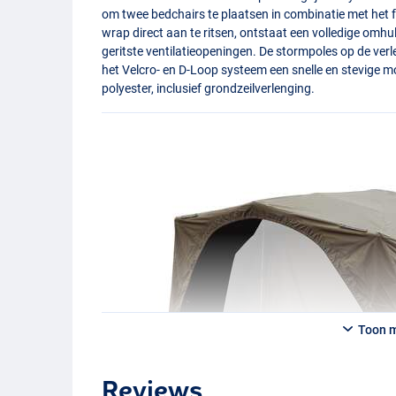
om twee bedchairs te plaatsen in combinatie met het f
wrap direct aan te ritsen, ontstaat een volledige omhull
geritste ventilatieopeningen. De stormpoles op de verlen
het Velcro- en D-Loop systeem een snelle en stevige
polyester, inclusief grondzeilverlenging.
Toon 
Reviews