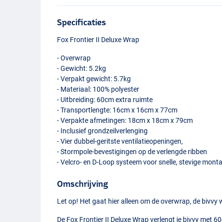
Specificaties
Fox Frontier II Deluxe Wrap
- Overwrap
- Gewicht: 5.2kg
- Verpakt gewicht: 5.7kg
- Materiaal: 100% polyester
- Uitbreiding: 60cm extra ruimte
- Transportlengte: 16cm x 16cm x 77cm
- Verpakte afmetingen: 18cm x 18cm x 79cm
- Inclusief grondzeilverlenging
- Vier dubbel-geritste ventilatieopeningen,
- Stormpole-bevestigingen op de verlengde ribben
- Velcro- en D-Loop systeem voor snelle, stevige mont
Omschrijving
Let op! Het gaat hier alleen om de overwrap, de bivvy
De Fox Frontier II Deluxe Wrap verlengt je bivvy met 6