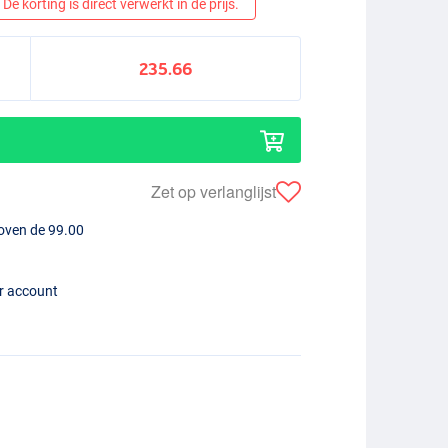
De korting is direct verwerkt in de prijs.
235.66
Zet op verlanglijst
boven de 99.00
er account