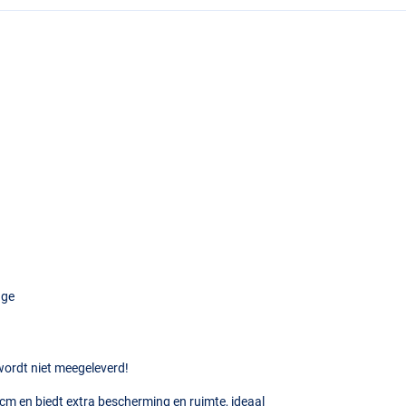
age
 wordt niet meegeleverd!
0cm en biedt extra bescherming en ruimte, ideaal