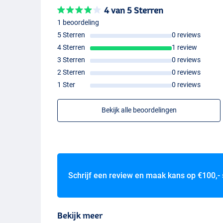
4 van 5 Sterren
1 beoordeling
5 Sterren
0 reviews
4 Sterren
1 review
3 Sterren
0 reviews
2 Sterren
0 reviews
1 Ster
0 reviews
Bekijk alle beoordelingen
Schrijf een review en maak kans op
€100,-
Bekijk meer