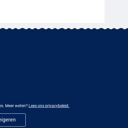
ies. Meer weten?
Lees ons privacybeleid.
igeren