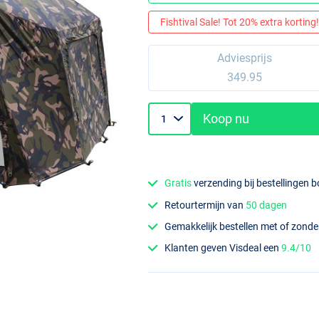
Fishtival Sale! Tot 20% extra korting! 
Adviesprijs
349.95
Koop nu
Gratis
verzending bij bestellingen 
Retourtermijn van
50 dagen
Gemakkelijk bestellen met of zond
Klanten geven Visdeal een
9.4/10