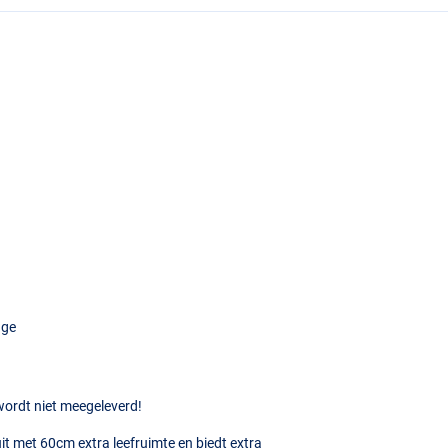
age
 wordt niet meegeleverd!
uit met 60cm extra leefruimte en biedt extra