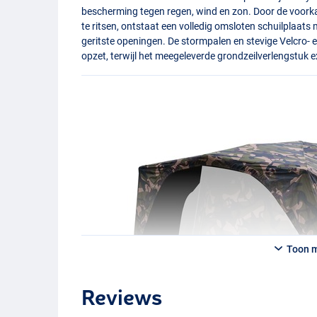
bescherming tegen regen, wind en zon. Door de voorka
te ritsen, ontstaat een volledig omsloten schuilplaats m
geritste openingen. De stormpalen en stevige Velcro- 
opzet, terwijl het meegeleverde grondzeilverlengstuk e
Toon 
Reviews