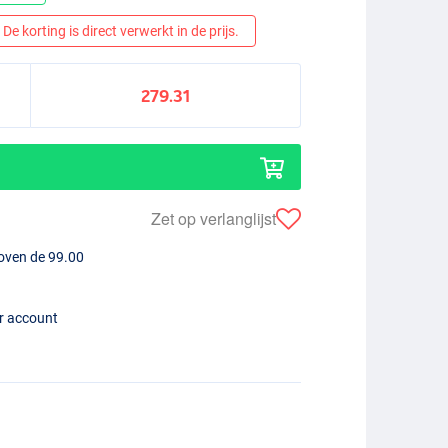
De korting is direct verwerkt in de prijs.
279.31
Zet op verlanglijst
boven de 99.00
er account