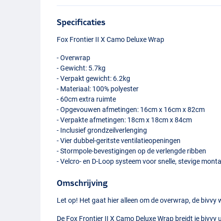
Specificaties
Fox Frontier II X Camo Deluxe Wrap
- Overwrap
- Gewicht: 5.7kg
- Verpakt gewicht: 6.2kg
- Materiaal: 100% polyester
- 60cm extra ruimte
- Opgevouwen afmetingen: 16cm x 16cm x 82cm
- Verpakte afmetingen: 18cm x 18cm x 84cm
- Inclusief grondzeilverlenging
- Vier dubbel-geritste ventilatieopeningen
- Stormpole-bevestigingen op de verlengde ribben
- Velcro- en D-Loop systeem voor snelle, stevige mont
Omschrijving
Let op! Het gaat hier alleen om de overwrap, de bivvy
De Fox Frontier II X Camo Deluxe Wrap breidt je bivvy 