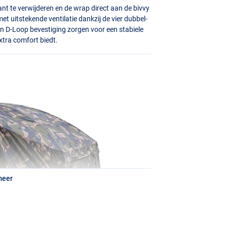
nt te verwijderen en de wrap direct aan de bivvy
et uitstekende ventilatie dankzij de vier dubbel-
en D-Loop bevestiging zorgen voor een stabiele
xtra comfort biedt.
meer