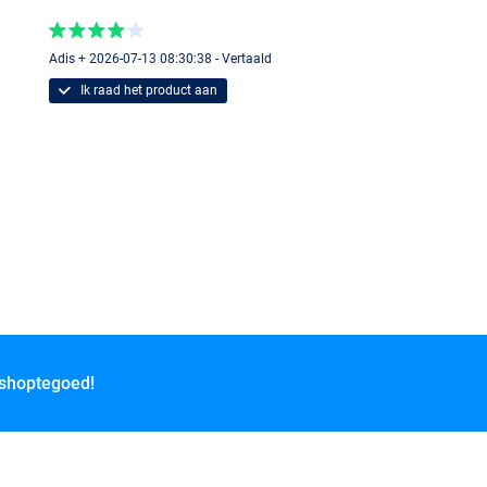
Adis + 2026-07-13 08:30:38 - Vertaald
Ik raad het product aan
 shoptegoed!