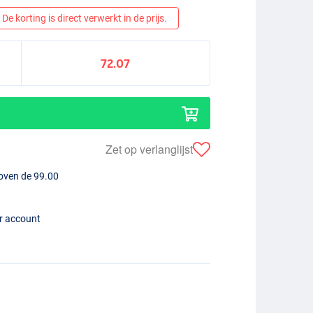
De korting is direct verwerkt in de prijs.
72.07
Zet op verlanglijst
boven de 99.00
er account