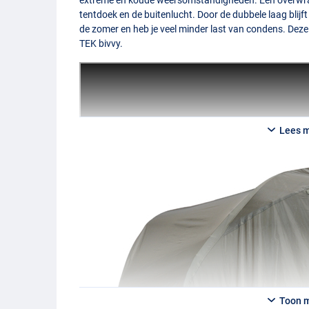
tentdoek en de buitenlucht. Door de dubbele laag blijft 
de zomer en heb je veel minder last van condens. Dez
TEK
bivvy.
Lees 
Toon 