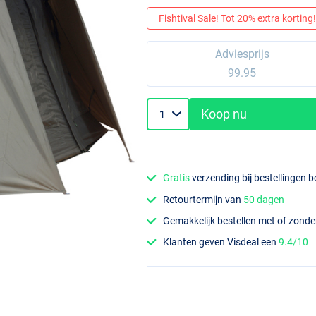
Fishtival Sale! Tot 20% extra korting! 
Adviesprijs
99.95
Koop nu
Gratis
verzending bij bestellingen 
Retourtermijn van
50 dagen
Gemakkelijk bestellen met of zond
Klanten geven Visdeal een
9.4/10