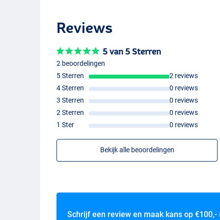
Reviews
5 van 5 Sterren
2 beoordelingen
5 Sterren
2 reviews
4 Sterren
0 reviews
3 Sterren
0 reviews
2 Sterren
0 reviews
1 Ster
0 reviews
Bekijk alle beoordelingen
Schrijf een review en maak kans op
€100,-