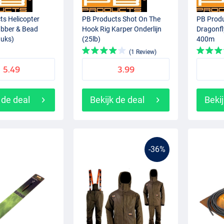
ts Helicopter
PB Products Shot On The
PB Prod
bber & Bead
Hook Rig Karper Onderlijn
Dragonfl
tuks)
(25lb)
400m
(1 Review)
5.49
3.99
 de deal
Bekijk de deal
Bekij
-36%