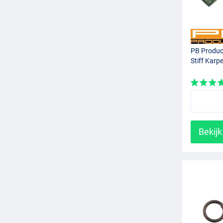
PB Produc
Stiff Karpe
Bekijk