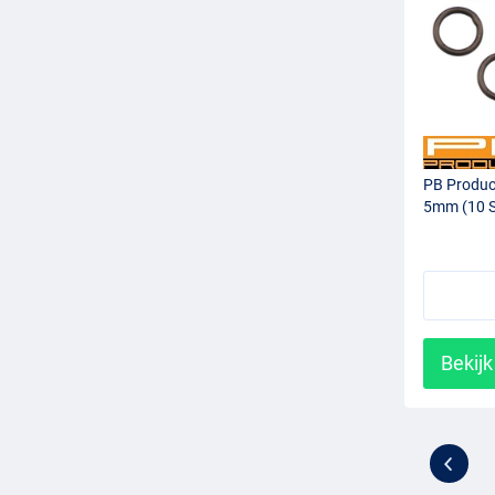
PB Produc
5mm (10 S
Bekijk