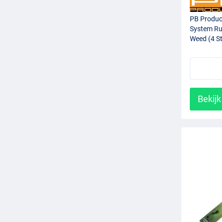
PB Produc
System Ru
Weed (4 S
Bekijk