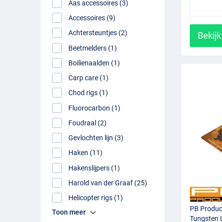
Aas accessoires (3)
Accessoires (9)
Achtersteuntjes (2)
Bekijk
Beetmelders (1)
Boilienaalden (1)
Carp care (1)
Chod rigs (1)
Fluorocarbon (1)
Foudraal (2)
Gevlochten lijn (3)
Haken (11)
Hakenslijpers (1)
Harold van der Graaf (25)
Helicopter rigs (1)
PB Produc
Toon meer
Tungsten 