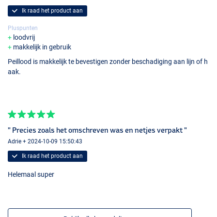
Ik raad het product aan
Pluspunten
loodvrij
makkelijk in gebruik
Peillood is makkelijk te bevestigen zonder beschadiging aan lijn of h
aak.
" Precies zoals het omschreven was en netjes verpakt "
Adrie + 2024-10-09 15:50:43
Ik raad het product aan
Helemaal super