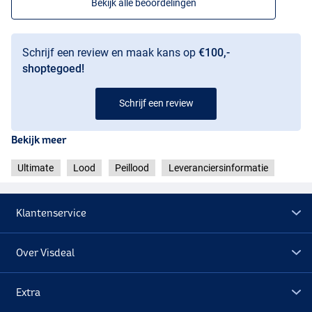
Bekijk alle beoordelingen
Schrijf een review en maak kans op
€100,-
shoptegoed!
Schrijf een review
Bekijk meer
Ultimate
Lood
Peillood
Leveranciersinformatie
Klantenservice
Over Visdeal
Extra