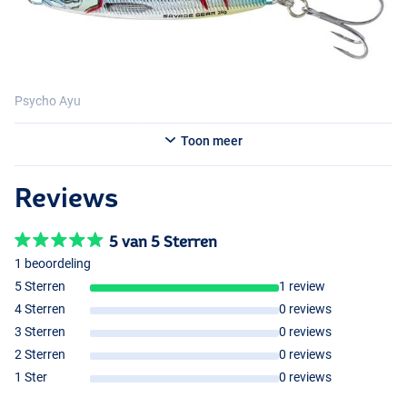
Psycho Ayu
Toon meer
Reviews
5 van 5 Sterren
Psycho Punch
1 beoordeling
5 Sterren
1 review
4 Sterren
0 reviews
3 Sterren
0 reviews
2 Sterren
0 reviews
1 Ster
0 reviews