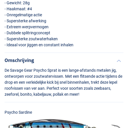
- Gewicht: 28g
- Haakmaat: #4
- Onregelmatige actie
- Supersterke afwerking
- Extreem werpvermogen
- Dubbele splitringconcept
- Supersterke zoutwaterhaken
- Ideaal voor jiggen en constant inhalen
Omschrijving
Psycho Punch
De Savage Gear Psycho Sprat is een lange-afstands metalen jig,
ontworpen voor zoutwatervissen. Met een flitsende actie tijdens de
drop en een verleidelijke kick bij snel binnenhalen, trekt deze lepel
roofvissen van ver aan. Perfect voor soorten zoals zeebaars,
zeeforel, bonito, kabeljauw, pollak en meer!
Psycho Sardine