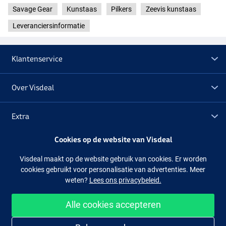
Savage Gear
Kunstaas
Pilkers
Zeevis kunstaas
Leveranciersinformatie
Klantenservice
Over Visdeal
Extra
Cookies op de website van Visdeal
Outlet
Visdeal maakt op de website gebruik van cookies. Er worden
cookies gebruikt voor personalisatie van advertenties. Meer
Volg ons
Facebook
Instagram
weten?
Lees ons privacybeleid.
Alle cookies accepteren
Makkelijk en veilig shoppen