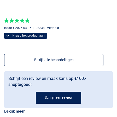
Isaac + 2026-04-05 11:30:38 - Vertaald
Ik raad het product aan
Bekijk alle beoordelingen
Schrijf een review en maak kans op
€100,-
shoptegoed!
Schrijf een review
Bekijk meer