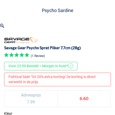
Psycho Sardine
Savage Gear Psycho Sprat Pilker 7.7cm (28g)
(1 Review)
Voor 23:59 Besteld = Morgen in huis!*
i
Fishtival Sale! Tot 20% extra korting! De korting is direct
verwerkt in de prijs.
Adviesprijs
6.60
7.99
Kleur