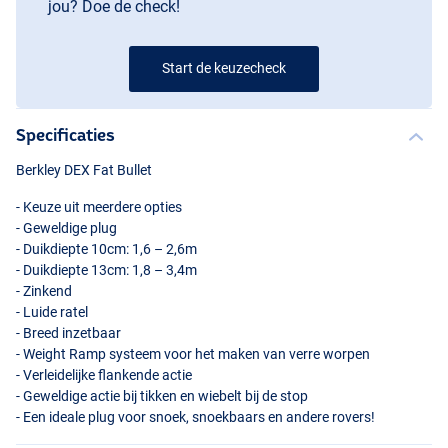
jou? Doe de check!
Start de keuzecheck
Specificaties
Berkley
DEX
Fat Bullet
- Keuze uit meerdere opties
Baitfish
- Geweldige plug
- Duikdiepte 10cm: 1,6 – 2,6m
- Duikdiepte 13cm: 1,8 – 3,4m
- Zinkend
- Luide ratel
- Breed inzetbaar
- Weight Ramp systeem voor het maken van verre worpen
- Verleidelijke flankende actie
- Geweldige actie bij tikken en wiebelt bij de stop
- Een ideale plug voor snoek, snoekbaars en andere rovers!