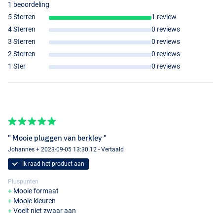
1 beoordeling
5 Sterren
1 review
4 Sterren
0 reviews
3 Sterren
0 reviews
2 Sterren
0 reviews
1 Ster
0 reviews
" Mooie pluggen van berkley "
Johannes + 2023-09-05 13:30:12 - Vertaald
Ik raad het product aan
Firetiger
Pluspunten
Mooie formaat
Mooie kleuren
Voelt niet zwaar aan