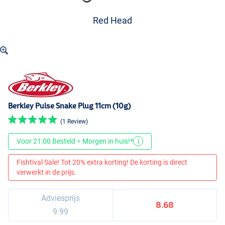
Red Head
Berkley Pulse Snake Plug 11cm (10g)
(1 Review)
Voor 21:00 Besteld = Morgen in huis!*
i
Fishtival Sale! Tot 20% extra korting! De korting is direct
verwerkt in de prijs.
Adviesprijs
8.68
9.99