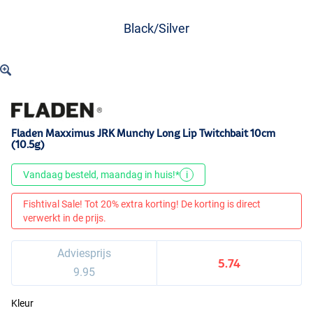
Black/Silver
Fladen Maxximus JRK Munchy Long Lip Twitchbait 10cm
(10.5g)
Vandaag besteld, maandag in huis!*
i
Fishtival Sale! Tot 20% extra korting! De korting is direct
verwerkt in de prijs.
Adviesprijs
5.74
9.95
Kleur