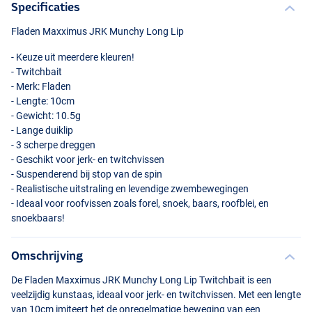
Specificaties
Fladen Maxximus
JRK
Munchy Long Lip
- Keuze uit meerdere kleuren!
- Twitchbait
- Merk: Fladen
- Lengte: 10cm
- Gewicht: 10.5g
- Lange duiklip
- 3 scherpe dreggen
Firetiger
- Geschikt voor jerk- en twitchvissen
- Suspenderend bij stop van de spin
- Realistische uitstraling en levendige zwembewegingen
- Ideaal voor roofvissen zoals forel, snoek, baars, roofblei, en
snoekbaars!
Omschrijving
De Fladen Maxximus
JRK
Munchy Long Lip Twitchbait is een
veelzijdig kunstaas, ideaal voor jerk- en twitchvissen. Met een lengte
van 10cm imiteert het de onregelmatige beweging van een