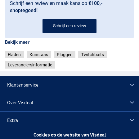
Schrijf een review en maak kans op
€100,-
shoptegoed!
Schrijf een review
Bekijk meer
Fladen
Kunstaas
Pluggen
Twitchbaits
Leveranciersinformatie
Klantenservice
Over Visdeal
Firetiger
Extra
Cookies op de website van Visdeal
Outlet