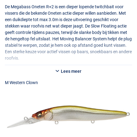
De Megabass Oneten R+2 is een dieper lopende twitchbait voor
vissers die de bekende Oneten actie dieper willen aanbieden. Met
een duikdiepte tot max 3.0m is deze uitvoering geschikt voor
stekken waar roofvis net wat dieper jaagt. De Slow Floating actie
geeft controle tijdens pauzes, terwijl de slanke body bij tikken met
de hengeltop fel uitslaat. Het Moving Balancer System helpt de plug
stabiel te werpen, zodat je hem ook op afstand goed kunt vissen.
Een sterke keuze voor actief vissen op baars, snoekbaars en andere
roofvis.
Lees meer
M Western Clown