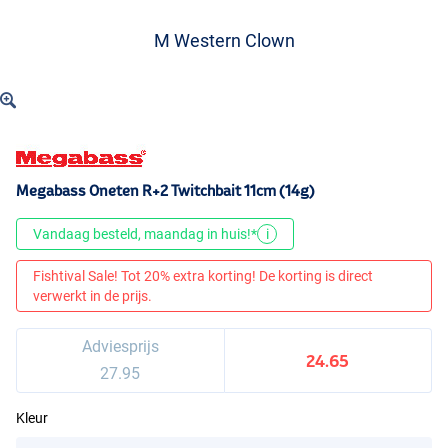
M Western Clown
Megabass Oneten R+2 Twitchbait 11cm (14g)
Vandaag besteld, maandag in huis!*
i
Fishtival Sale! Tot 20% extra korting! De korting is direct
verwerkt in de prijs.
Adviesprijs
24.65
27.95
Kleur