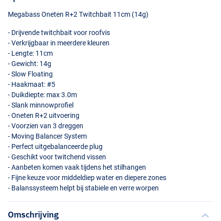
Megabass Oneten R+2 Twitchbait 11cm (14g)
- Drijvende twitchbait voor roofvis
- Verkrijgbaar in meerdere kleuren
- Lengte: 11cm
- Gewicht: 14g
- Slow Floating
- Haakmaat: #5
- Duikdiepte: max 3.0m
- Slank minnowprofiel
Gg Megabass Kinkuro
- Oneten R+2 uitvoering
- Voorzien van 3 dreggen
- Moving Balancer System
- Perfect uitgebalanceerde plug
- Geschikt voor twitchend vissen
- Aanbeten komen vaak tijdens het stilhangen
- Fijne keuze voor middeldiep water en diepere zones
- Balanssysteem helpt bij stabiele en verre worpen
Omschrijving