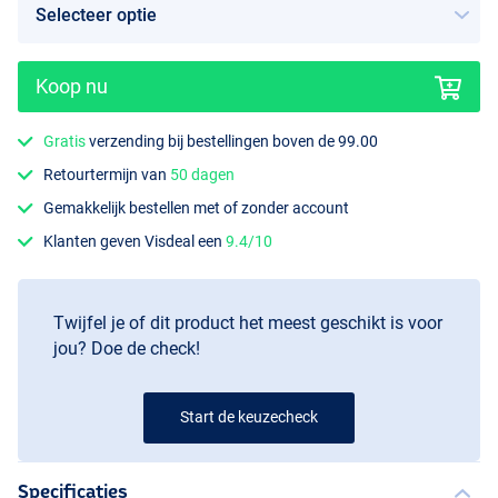
Koop nu
Gratis
verzending bij bestellingen boven de 99.00
Gg Flashing Wakasagi
Retourtermijn van
50 dagen
Gemakkelijk bestellen met of zonder account
Klanten geven Visdeal een
9.4/10
Twijfel je of dit product het meest geschikt is voor
jou? Doe de check!
Start de keuzecheck
Specificaties