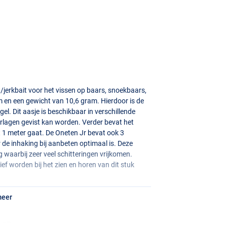
/jerkbait voor het vissen op baars, snoekbaars,
cm en een gewicht van 10,6 gram. Hierdoor is de
el. Dit aasje is beschikbaar in verschillende
erlagen gevist kan worden. Verder bevat het
 1 meter gaat. De Oneten Jr bevat ook 3
e inhaking bij aanbeten optimaal is. Deze
g waarbij zeer veel schitteringen vrijkomen.
ief worden bij het zien en horen van dit stuk
meer