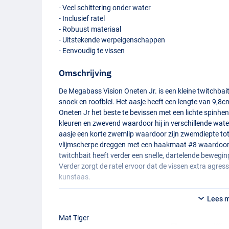
- Veel schittering onder water
- Inclusief ratel
- Robuust materiaal
- Uitstekende werpeigenschappen
- Eenvoudig te vissen
Omschrijving
De Megabass Vision Oneten Jr. is een kleine twitchbait
snoek en roofblei. Het aasje heeft een lengte van 9,8
Oneten Jr het beste te bevissen met een lichte spinheng
kleuren en zwevend waardoor hij in verschillende wat
aasje een korte zwemlip waardoor zijn zwemdiepte tot
vlijmscherpe dreggen met een haakmaat #8 waardoor d
twitchbait heeft verder een snelle, dartelende bewegin
Verder zorgt de ratel ervoor dat de vissen extra agress
kunstaas.
Lees 
Mat Tiger