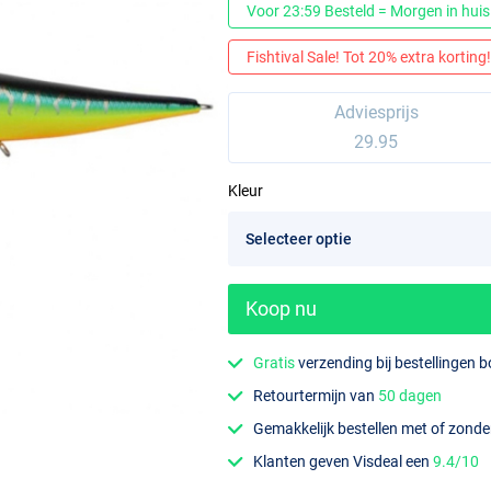
Voor 23:59 Besteld = Morgen in huis
Fishtival Sale! Tot 20% extra korting! 
Adviesprijs
29.95
Kleur
Koop nu
Gratis
verzending bij bestellingen 
Retourtermijn van
50 dagen
Gemakkelijk bestellen met of zond
Klanten geven Visdeal een
9.4/10