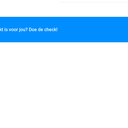
kt is voor jou? Doe de check!
wn