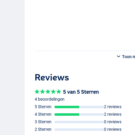
Wagin Oikawa(M
Toon 
Reviews
5 van 5 Sterren
4 beoordelingen
5 Sterren
2 reviews
4 Sterren
2 reviews
3 Sterren
0 reviews
2 Sterren
0 reviews