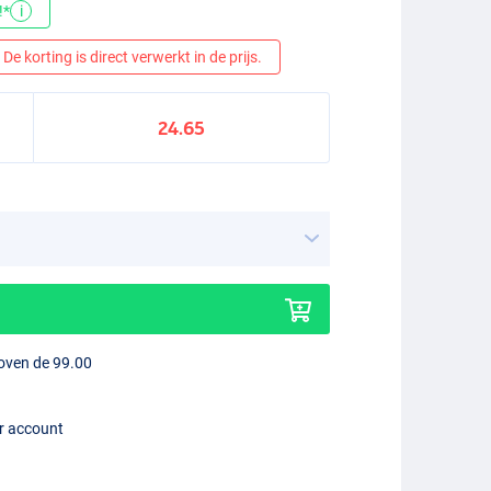
!*
i
De korting is direct verwerkt in de prijs.
24.65
boven de 99.00
er account