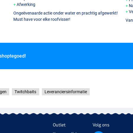
Afwerking
Na
Ve
Ongeëvenaarde actie onder water en prachtig afgewerkt!
Must have voor elke roofvisser!
Vang
 shoptegoed!
gen
Twitchbaits
Leveranciersinformatie
Outlet
Volg ons