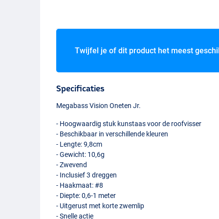
Twijfel je of dit product het meest geschi
Specificaties
Megabass Vision Oneten Jr.
- Hoogwaardig stuk kunstaas voor de roofvisser
- Beschikbaar in verschillende kleuren
- Lengte: 9,8cm
- Gewicht: 10,6g
- Zwevend
- Inclusief 3 dreggen
- Haakmaat: #8
- Diepte: 0,6-1 meter
- Uitgerust met korte zwemlip
Mg Western Clo
- Snelle actie