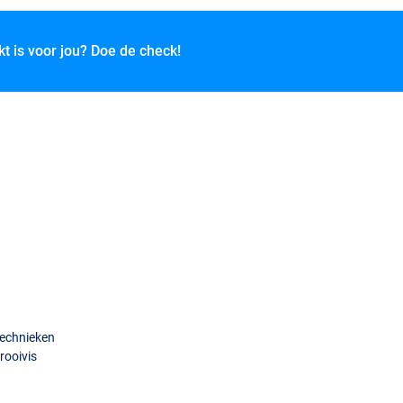
kt is voor jou? Doe de check!
technieken
rooivis