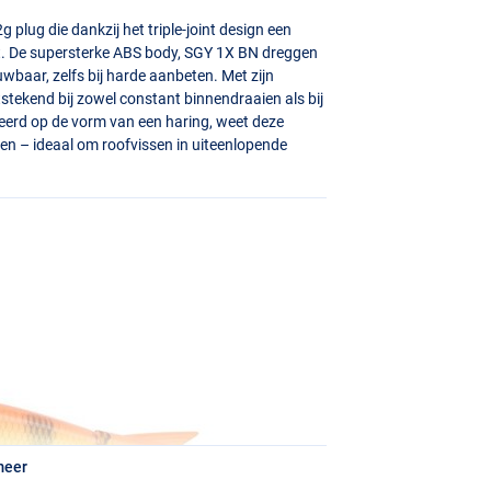
plug die dankzij het triple-joint design een
t. De supersterke
ABS
body,
SGY
1X BN dreggen
wbaar, zelfs bij harde aanbeten. Met zijn
 uitstekend bij zowel constant binnendraaien als bij
eerd op de vorm van een haring, weet deze
sen – ideaal om roofvissen in uiteenlopende
meer