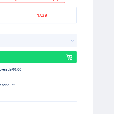
17.39
boven de 99.00
er account