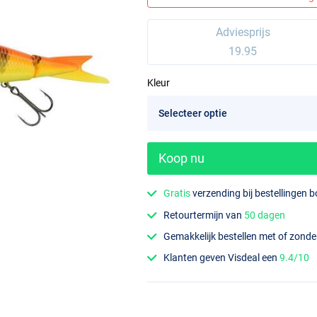
Adviesprijs
19.95
Kleur
Koop nu
Gratis
verzending bij bestellingen 
Retourtermijn van
50 dagen
Gemakkelijk bestellen met of zond
Klanten geven Visdeal een
9.4/10