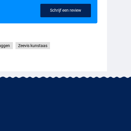
Schrijf een review
uggen
Zeevis kunstaas