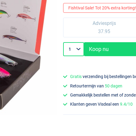
Fishtival Sale! Tot 20% extra korting! 
Adviesprijs
37.95
Koop nu
Gratis
verzending bij bestellingen 
Retourtermijn van
50 dagen
Gemakkelijk bestellen met of zond
Klanten geven Visdeal een
9.4/10