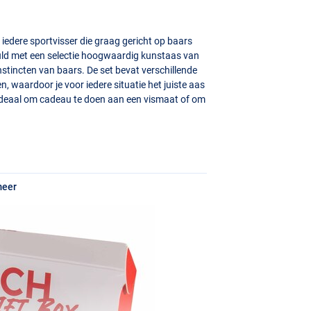
 iedere sportvisser die graag gericht op baars
vuld met een selectie hoogwaardig kunstaas van
nstincten van baars. De set bevat verschillende
, waardoor je voor iedere situatie het juiste aas
x ideaal om cadeau te doen aan een vismaat of om
meer
mmeling