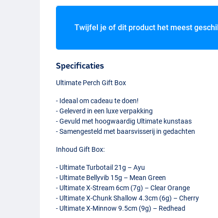
Twijfel je of dit product het meest geschi
Specificaties
Ultimate Perch Gift Box
- Ideaal om cadeau te doen!
- Geleverd in een luxe verpakking
- Gevuld met hoogwaardig Ultimate kunstaas
- Samengesteld met baarsvisserij in gedachten
Inhoud Gift Box:
- Ultimate Turbotail 21g – Ayu
- Ultimate Bellyvib 15g – Mean Green
- Ultimate X-Stream 6cm (7g) – Clear Orange
- Ultimate X-Chunk Shallow 4.3cm (6g) – Cherry
- Ultimate X-Minnow 9.5cm (9g) – Redhead