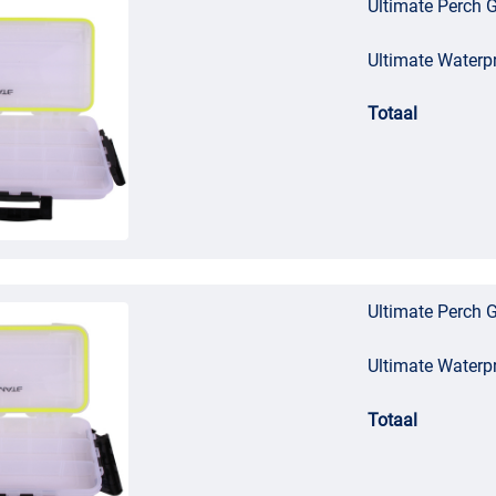
Ultimate Perch G
Ultimate Waterp
Totaal
Ultimate Perch G
Ultimate Waterp
Totaal
en forel