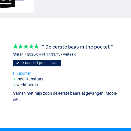
" De eerste baas in the pocket "
Stefan + 2026-07-14 17:33:15 - Vertaald
Ik raad het product aan
Pluspunten
mooi kunstaas
werkt prima
Samen met mijn zoon de eerste baars al gevangen. Mooie
set.