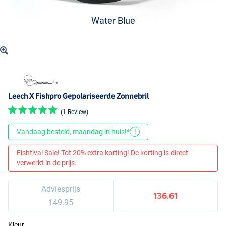
Water Blue
Leech X Fishpro Gepolariseerde Zonnebril
(1 Review)
Vandaag besteld, maandag in huis!*
i
Fishtival Sale! Tot 20% extra korting! De korting is direct
verwerkt in de prijs.
Adviesprijs
136.61
149.95
Kleur