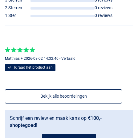
3 Sterren
0 reviews
2 Sterren
0 reviews
1 Ster
0 reviews
Matthias + 2026-08-02 14:32:40 - Vertaald
Ik raad het product aan
Bekijk alle beoordelingen
Black Grey
Schrijf een review en maak kans op
€100,-
shoptegoed!