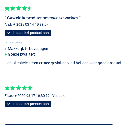
" Geweldig product om mee te werken "
Andy + 2025-03-14 19:38:07
Ik raad het product aan
Pluspunten
Makkelijk te bevestigen
Goede kwaliteit
Heb al enkele keren ermee gevist en vind het een zeer goed product
Eliseo + 2026-03-17 10:30:52 - Vertaald
Ik raad het product aan