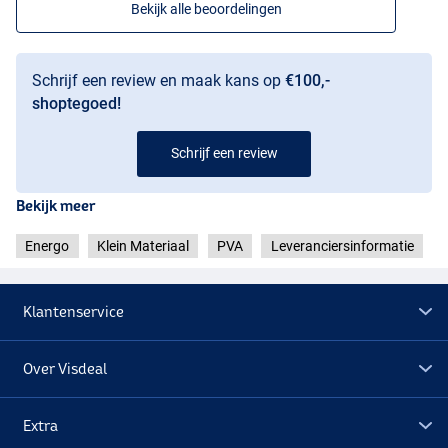
Bekijk alle beoordelingen
Schrijf een review en maak kans op
€100,-
shoptegoed!
Schrijf een review
Bekijk meer
Energo
Klein Materiaal
PVA
Leveranciersinformatie
Klantenservice
Over Visdeal
Extra