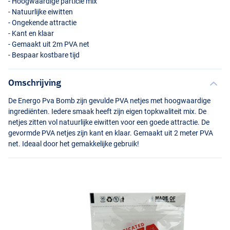
- Hoogwaardige particle mix
- Natuurlijke eiwitten
- Ongekende attractie
- Kant en klaar
- Gemaakt uit 2m
PVA
net
- Bespaar kostbare tijd
Omschrijving
De Energo Pva Bomb zijn gevulde
PVA
netjes met hoogwaardige
ingrediënten. Iedere smaak heeft zijn eigen topkwaliteit mix. De
netjes zitten vol natuurlijke eiwitten voor een goede attractie. De
gevormde
PVA
netjes zijn kant en klaar. Gemaakt uit 2 meter
PVA
net. Ideaal door het gemakkelijke gebruik!