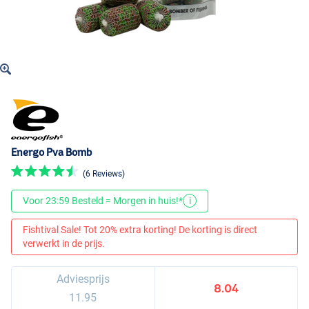
Energo Pva Bomb
(6 Reviews)
Voor 23:59 Besteld = Morgen in huis!*
i
Fishtival Sale! Tot 20% extra korting! De korting is direct
verwerkt in de prijs.
Adviesprijs
8.04
11.95