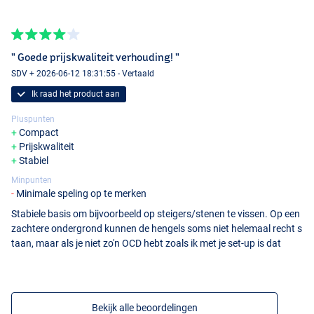
" Goede prijskwaliteit verhouding! "
SDV + 2026-06-12 18:31:55 - Vertaald
Ik raad het product aan
Pluspunten
Compact
Prijskwaliteit
Stabiel
Minpunten
Minimale speling op te merken
Stabiele basis om bijvoorbeeld op steigers/stenen te vissen. Op een
zachtere ondergrond kunnen de hengels soms niet helemaal recht s
taan, maar als je niet zo'n OCD hebt zoals ik met je set-up is dat
Bekijk alle beoordelingen