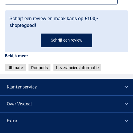
Schrijf een review en maak kans op
€100,-
shoptegoed!
Schrijf een review
Bekijk meer
Ultimate
Rodpods
Leveranciersinformatie
Klantenservice
Over Visdeal
Extra