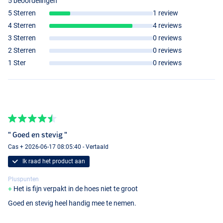
5 beoordelingen
5 Sterren
1 review
4 Sterren
4 reviews
3 Sterren
0 reviews
2 Sterren
0 reviews
1 Ster
0 reviews
" Goed en stevig "
Cas + 2026-06-17 08:05:40 - Vertaald
Ik raad het product aan
Pluspunten
Het is fijn verpakt in de hoes niet te groot
Goed en stevig heel handig mee te nemen.