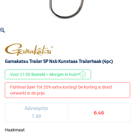
Gamakatsu Trailer SP Nsb Kunstaas Trailerhaak (4pc)
Voor 21:00 Besteld = Morgen in huis!*
i
Fishtival Sale! Tot 20% extra korting! De korting is direct
verwerkt in de prijs.
Adviesprijs
6.46
7.49
Haakmaat