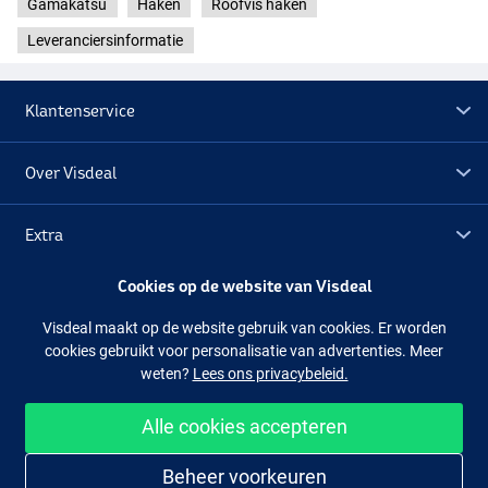
Gamakatsu
Haken
Roofvis haken
Leveranciersinformatie
Klantenservice
Over Visdeal
Extra
Cookies op de website van Visdeal
Outlet
Visdeal maakt op de website gebruik van cookies. Er worden
cookies gebruikt voor personalisatie van advertenties. Meer
Volg ons
Facebook
Instagram
weten?
Lees ons privacybeleid.
Alle cookies accepteren
Makkelijk en veilig shoppen
Beheer voorkeuren