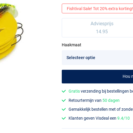
Fishtival Sale! Tot 20% extra korting! 
Adviesprijs
14.95
Haakmaat
Hou m
Gratis
verzending bij bestellingen 
Retourtermijn van
50 dagen
Gemakkelijk bestellen met of zond
Klanten geven Visdeal een
9.4/10