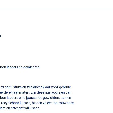
g
rbon leaders en gewichten!
per 3 stuks en zijn direct klaar voor gebruik,
eerdere haakmaten, zijn deze rigs voorzien van
rbon leaders en bijpassende gewichten, samen
recyclebaar karton, bieden ze een betrouwbare,
ënt en effectief wil vissen.