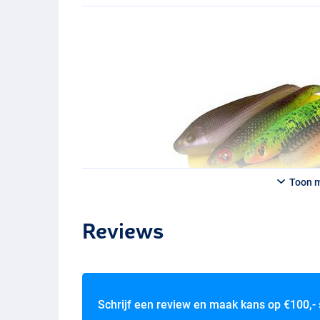
Toon 
Reviews
Schrijf een review en maak kans op
€100,-