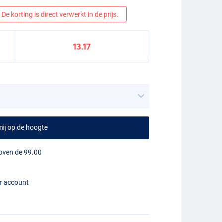
De korting is direct verwerkt in de prijs.
13.17
ij op de hoogte
boven de 99.00
er account