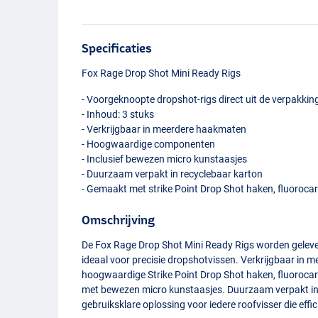
Specificaties
Fox Rage Drop Shot Mini Ready Rigs
- Voorgeknoopte dropshot-rigs direct uit de verpakkin
- Inhoud: 3 stuks
- Verkrijgbaar in meerdere haakmaten
- Hoogwaardige componenten
- Inclusief bewezen micro kunstaasjes
- Duurzaam verpakt in recyclebaar karton
- Gemaakt met strike Point Drop Shot haken, fluoroca
Omschrijving
De Fox Rage Drop Shot Mini Ready Rigs worden geleverd 
ideaal voor precisie dropshotvissen. Verkrijgbaar in m
hoogwaardige Strike Point Drop Shot haken, fluoroca
met bewezen micro kunstaasjes. Duurzaam verpakt in 
gebruiksklare oplossing voor iedere roofvisser die effici