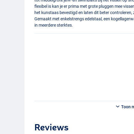
flexibel is kan je er prima met grote pluggen mee viss
het kunstaas bevestigd en laten dit beter controleren, z
Gemaakt met enkelstrengs edelstaal, een kogellagerwart
in meerdere sterktes.
Toon 
Reviews