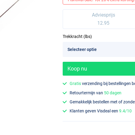
Adviesprijs
12.95
Trekkracht (lbs)
Koop nu
Gratis
verzending bij bestellingen 
Retourtermijn van
50 dagen
Gemakkelijk bestellen met of zond
Klanten geven Visdeal een
9.4/10