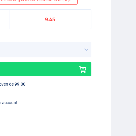
9.45
boven de 99.00
er account