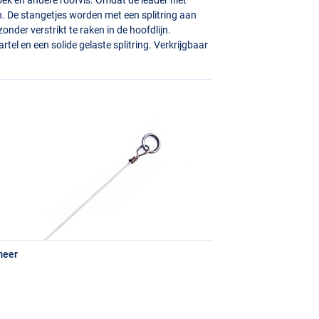
en. De stangetjes worden met een splitring aan
onder verstrikt te raken in de hoofdlijn.
el en een solide gelaste splitring. Verkrijgbaar
meer