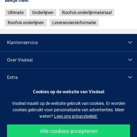
Bekijk meer
Ultimate
Onderlijnen
Roofvis onderlijnmateriaal
Roofvis onderlijnen
Leveranciersinformatie
Klantenservice
Over Visdeal
Extra
Cookies op de website van Visdeal
Outlet
Visdeal maakt op de website gebruik van cookies. Er worden
cookies gebruikt voor personalisatie van advertenties. Meer
Volg ons
Facebook
Instagram
weten?
Lees ons privacybeleid.
Alle cookies accepteren