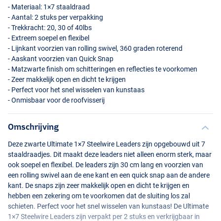
- Materiaal: 1×7 staaldraad
- Aantal: 2 stuks per verpakking
- Trekkracht: 20, 30 of 40lbs
- Extreem soepel en flexibel
- Lijnkant voorzien van rolling swivel, 360 graden roterend
- Aaskant voorzien van Quick Snap
- Matzwarte finish om schitteringen en reflecties te voorkomen
- Zeer makkelijk open en dicht te krijgen
- Perfect voor het snel wisselen van kunstaas
- Onmisbaar voor de roofvisserij
Omschrijving
Deze zwarte Ultimate 1×7 Steelwire Leaders zijn opgebouwd uit 7
staaldraadjes. Dit maakt deze leaders niet alleen enorm sterk, maar
ook soepel en flexibel. De leaders zijn 30 cm lang en voorzien van
een rolling swivel aan de ene kant en een quick snap aan de andere
kant. De snaps zijn zeer makkelijk open en dicht te krijgen en
hebben een zekering om te voorkomen dat de sluiting los zal
schieten. Perfect voor het snel wisselen van kunstaas! De Ultimate
1×7 Steelwire Leaders zijn verpakt per 2 stuks en verkrijgbaar in