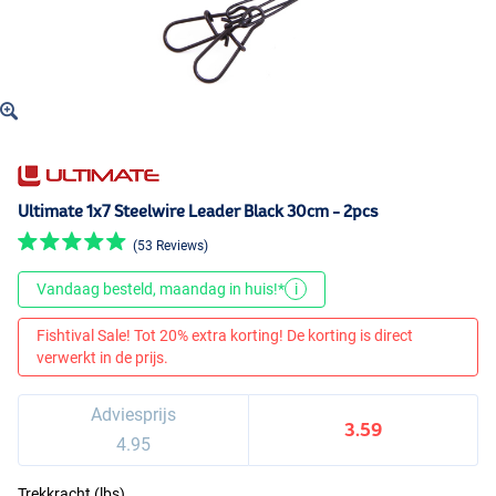
Ultimate 1x7 Steelwire Leader Black 30cm - 2pcs
(53 Reviews)
Vandaag besteld, maandag in huis!*
i
Fishtival Sale! Tot 20% extra korting! De korting is direct
verwerkt in de prijs.
Adviesprijs
3.59
4.95
Trekkracht (lbs)