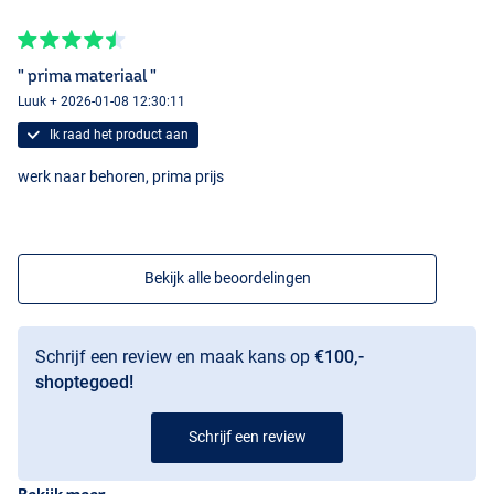
" prima materiaal "
Luuk + 2026-01-08 12:30:11
Ik raad het product aan
werk naar behoren, prima prijs
Bekijk alle beoordelingen
Schrijf een review en maak kans op
€100,-
shoptegoed!
Schrijf een review