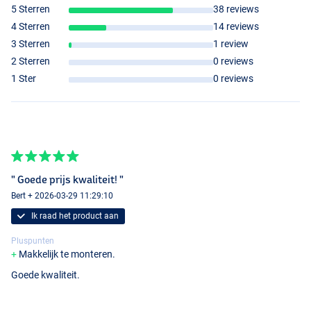
5 Sterren
38 reviews
4 Sterren
14 reviews
3 Sterren
1 review
2 Sterren
0 reviews
1 Ster
0 reviews
" Goede prijs kwaliteit! "
Bert + 2026-03-29 11:29:10
Ik raad het product aan
Pluspunten
Makkelijk te monteren.
Goede kwaliteit.