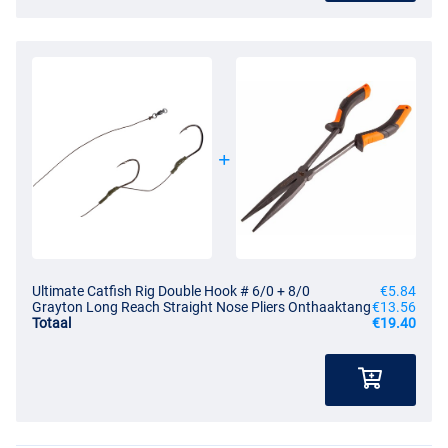
Ultimate Catfish Rig Double Hook # 6/0 + 8/0
€5.84
Grayton Long Reach Straight Nose Pliers Onthaaktang
€13.56
Totaal
€19.40