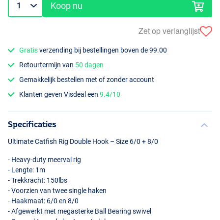
Koop nu
Zet op verlanglijst
Gratis
verzending bij bestellingen boven de 99.00
Retourtermijn van
50 dagen
Gemakkelijk bestellen met of zonder account
Klanten geven Visdeal een
9.4/10
Specificaties
Ultimate Catfish Rig Double Hook – Size 6/0 + 8/0
- Heavy-duty meerval rig
- Lengte: 1m
- Trekkracht: 150lbs
- Voorzien van twee single haken
- Haakmaat: 6/0 en 8/0
- Afgewerkt met megasterke Ball Bearing swivel