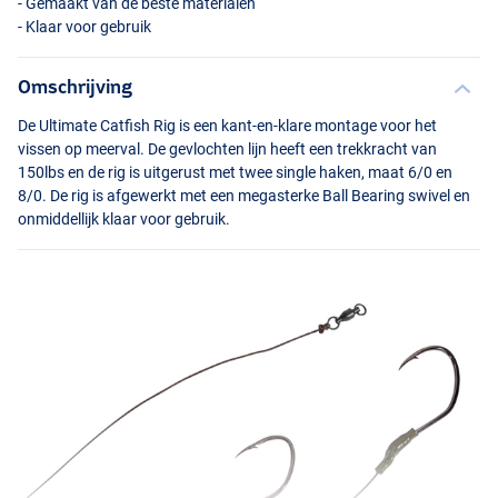
- Gemaakt van de beste materialen
- Klaar voor gebruik
Omschrijving
De Ultimate Catfish Rig is een kant-en-klare montage voor het
vissen op meerval. De gevlochten lijn heeft een trekkracht van
150lbs en de rig is uitgerust met twee single haken, maat 6/0 en
8/0. De rig is afgewerkt met een megasterke Ball Bearing swivel en
onmiddellijk klaar voor gebruik.