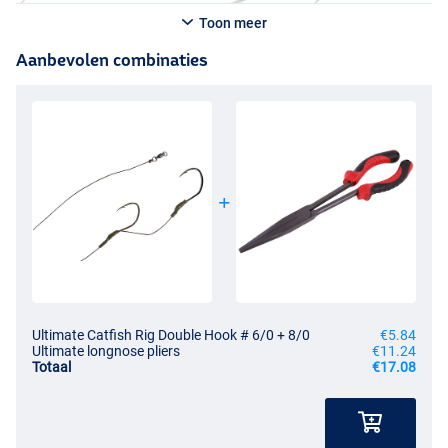
Toon meer
Aanbevolen combinaties
Ultimate Catfish Rig Double Hook # 6/0 + 8/0
€5.84
Ultimate longnose pliers
€11.24
Totaal
€17.08