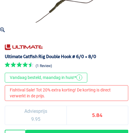
Ultimate Catfish Rig Double Hook # 6/0 + 8/0
(1 Review)
Vandaag besteld, maandag in huis!*
i
Fishtival Sale! Tot 20% extra korting! De korting is direct
verwerkt in de prijs.
Adviesprijs
5.84
9.95