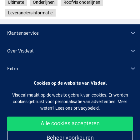
Ultimate
Onderlijnen
Roofvis onderlijnen
Leveranciersinformatie
Klantenservice
Over Visdeal
Extra
Cookies op de website van Visdeal
Outlet
Visdeal maakt op de website gebruik van cookies. Er worden
cookies gebruikt voor personalisatie van advertenties. Meer
Volg ons
Facebook
Instagram
weten?
Lees ons privacybeleid.
Alle cookies accepteren
Makkelijk en veilig shoppen
Beheer voorkeuren