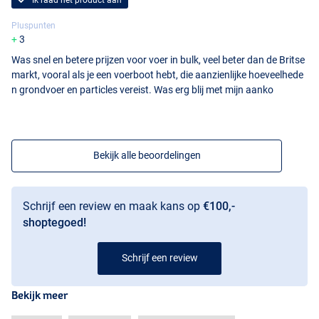
Ik raad het product aan
Pluspunten
3
Was snel en betere prijzen voor voer in bulk, veel beter dan de Britse
markt, vooral als je een voerboot hebt, die aanzienlijke hoeveelhede
n grondvoer en particles vereist. Was erg blij met mijn aanko
Bekijk alle beoordelingen
Schrijf een review en maak kans op
€100,-
shoptegoed!
Schrijf een review
Bekijk meer