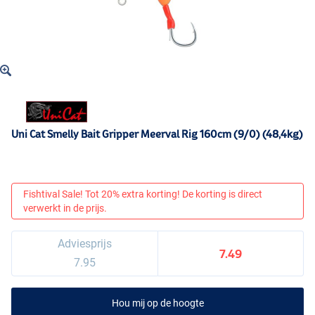
Uni Cat Smelly Bait Gripper Meerval Rig 160cm (9/0) (48,4kg)
Fishtival Sale! Tot 20% extra korting! De korting is direct
verwerkt in de prijs.
Adviesprijs
7.49
7.95
Hou mij op de hoogte