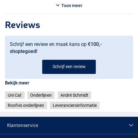
Toon meer
Reviews
Schrijf een review en maak kans op
€100,-
shoptegoed!
Schrijf een review
Bekijk meer
Uni Cat
Onderlijnen
André Schmidt
Roofvis onderlijnen
Leveranciersinformatie
Klantenservice