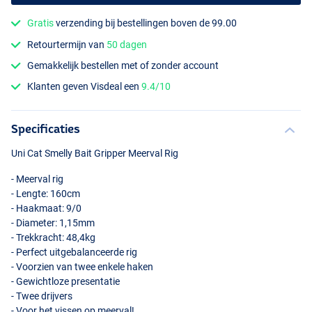
Gratis
verzending bij bestellingen boven de 99.00
Retourtermijn van
50 dagen
Gemakkelijk bestellen met of zonder account
Klanten geven Visdeal een
9.4/10
Specificaties
Uni Cat Smelly Bait Gripper Meerval Rig
- Meerval rig
- Lengte: 160cm
- Haakmaat: 9/0
- Diameter: 1,15mm
- Trekkracht: 48,4kg
- Perfect uitgebalanceerde rig
- Voorzien van twee enkele haken
- Gewichtloze presentatie
- Twee drijvers
- Voor het vissen op meerval!