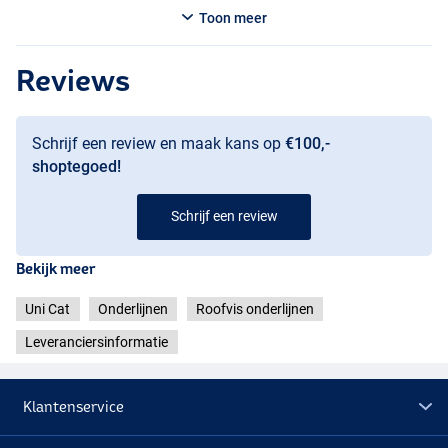
Toon meer
Reviews
Schrijf een review en maak kans op
€100,-
shoptegoed!
Schrijf een review
Bekijk meer
Uni Cat
Onderlijnen
Roofvis onderlijnen
Leveranciersinformatie
Klantenservice