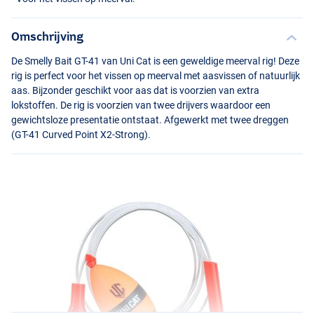
Omschrijving
De Smelly Bait GT-41 van Uni Cat is een geweldige meerval rig! Deze
rig is perfect voor het vissen op meerval met aasvissen of natuurlijk
aas. Bijzonder geschikt voor aas dat is voorzien van extra
lokstoffen. De rig is voorzien van twee drijvers waardoor een
gewichtsloze presentatie ontstaat. Afgewerkt met twee dreggen
(GT-41 Curved Point X2-Strong).