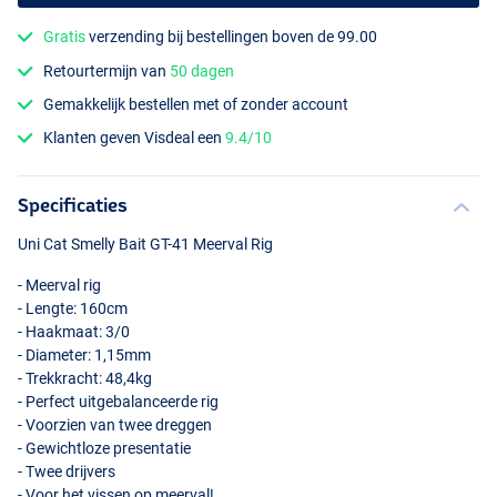
Gratis
verzending bij bestellingen boven de 99.00
Retourtermijn van
50 dagen
Gemakkelijk bestellen met of zonder account
Klanten geven Visdeal een
9.4/10
Specificaties
Uni Cat Smelly Bait GT-41 Meerval Rig
- Meerval rig
- Lengte: 160cm
- Haakmaat: 3/0
- Diameter: 1,15mm
- Trekkracht: 48,4kg
- Perfect uitgebalanceerde rig
- Voorzien van twee dreggen
- Gewichtloze presentatie
- Twee drijvers
- Voor het vissen op meerval!