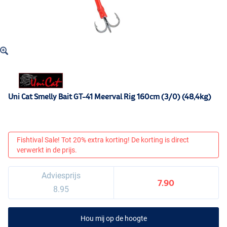
Uni Cat Smelly Bait GT-41 Meerval Rig 160cm (3/0) (48,4kg)
Fishtival Sale! Tot 20% extra korting! De korting is direct
verwerkt in de prijs.
Adviesprijs
7.90
8.95
Hou mij op de hoogte