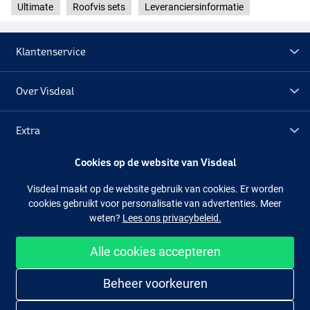
Ultimate
Roofvis sets
Leveranciersinformatie
Klantenservice
Over Visdeal
Extra
Cookies op de website van Visdeal
Outlet
Visdeal maakt op de website gebruik van cookies. Er worden
cookies gebruikt voor personalisatie van advertenties. Meer
Volg ons
Facebook
Instagram
weten?
Lees ons privacybeleid.
Alle cookies accepteren
Makkelijk en veilig shoppen
Beheer voorkeuren