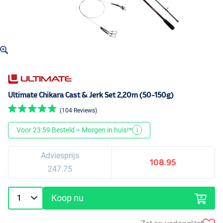
Ultimate Chikara Cast & Jerk Set 2,20m (50-150g)
(104 Reviews)
Voor 23:59 Besteld = Morgen in huis!*
i
Adviesprijs
108.95
247.75
Koop nu