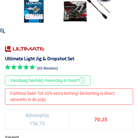
Ultimate Light Jig & Dropshot Set
(60 Reviews)
Vandaag besteld, maandag in huis!*
i
Fishtival Sale! Tot 20% extra korting! De korting is direct
verwerkt in de prijs.
Adviesprijs
70.25
156.75
Variant