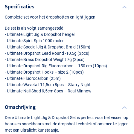
Specificaties
Complete set voor het dropshotten en light jiggen
De set is als volgt samengesteld:
- Ultimate Light Jig & Dropshot hengel
- Ultimate Spirit Spin 1000 molen
- Ultimate Special Jig & Dropshot Braid (150m)
- Ultimate Dropshot Lead Round -10,5g (3pcs)
- Ultimate Brass Dropshot Weight 7g (3pcs)
- Ultimate Dropshot Rig Fluorocarbon – 150 cm (10pcs)
- Ultimate Dropshot Hooks – size 2 (10pcs)
- Ultimate Fluorocarbon (25m)
- Ultimate Wavetail 11,5cm 8pcs – Starry Night
- Ultimate Nail Shad 9,5cm 8pcs – Real Minnow
Omschrijving
Deze Ultimate Light Jig & Dropshot Set is perfect voor het vissen op
baars en snoekbaars met de dropshot-techniek of om mee te jiggen
met een ultralicht kunstaasje.