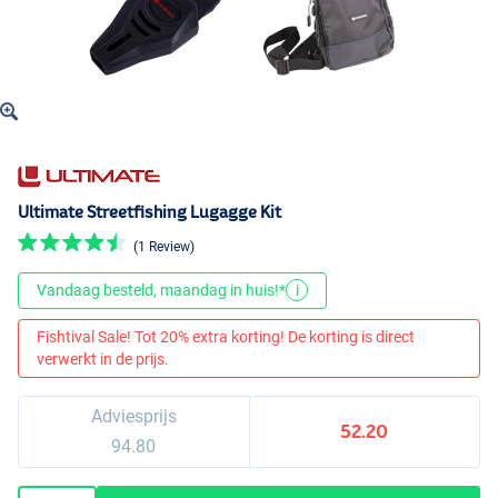
Ultimate Streetfishing Lugagge Kit
(1 Review)
Vandaag besteld, maandag in huis!*
i
Fishtival Sale! Tot 20% extra korting! De korting is direct
verwerkt in de prijs.
Adviesprijs
52.20
94.80