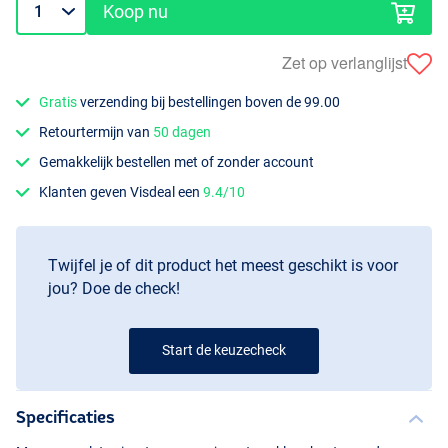
Koop nu
Zet op verlanglijst
Gratis
verzending bij bestellingen boven de 99.00
Retourtermijn van
50 dagen
Gemakkelijk bestellen met of zonder account
Klanten geven Visdeal een
9.4/10
Twijfel je of dit product het meest geschikt is voor
jou? Doe de check!
Start de keuzecheck
Specificaties