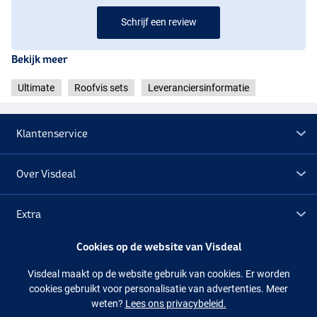
Schrijf een review
Bekijk meer
Ultimate
Roofvis sets
Leveranciersinformatie
Klantenservice
Over Visdeal
Extra
Cookies op de website van Visdeal
Outlet
Visdeal maakt op de website gebruik van cookies. Er worden
cookies gebruikt voor personalisatie van advertenties. Meer
Volg ons
Facebook
Instagram
weten?
Lees ons privacybeleid.