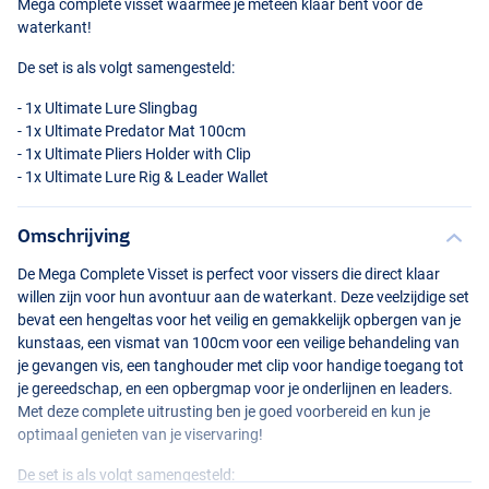
Mega complete visset waarmee je meteen klaar bent voor de
waterkant!
De set is als volgt samengesteld:
- 1x Ultimate Lure Slingbag
- 1x Ultimate Predator Mat 100cm
- 1x Ultimate Pliers Holder with Clip
- 1x Ultimate Lure Rig & Leader Wallet
Omschrijving
De Mega Complete Visset is perfect voor vissers die direct klaar
willen zijn voor hun avontuur aan de waterkant. Deze veelzijdige set
bevat een hengeltas voor het veilig en gemakkelijk opbergen van je
kunstaas, een vismat van 100cm voor een veilige behandeling van
je gevangen vis, een tanghouder met clip voor handige toegang tot
je gereedschap, en een opbergmap voor je onderlijnen en leaders.
Met deze complete uitrusting ben je goed voorbereid en kun je
optimaal genieten van je viservaring!
De set is als volgt samengesteld: