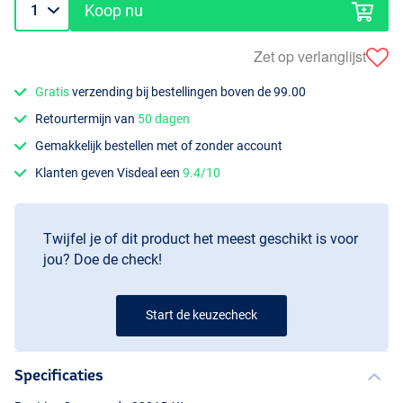
Koop nu
Zet op verlanglijst
Gratis
verzending bij bestellingen boven de 99.00
Retourtermijn van
50 dagen
Gemakkelijk bestellen met of zonder account
Klanten geven Visdeal een
9.4/10
Twijfel je of dit product het meest geschikt is voor
jou? Doe de check!
Start de keuzecheck
Specificaties