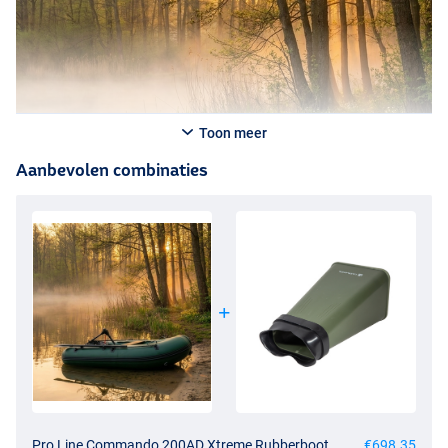
Toon meer
Aanbevolen combinaties
Pro Line Commando 200AD Xtreme Rubberboot
€698.35