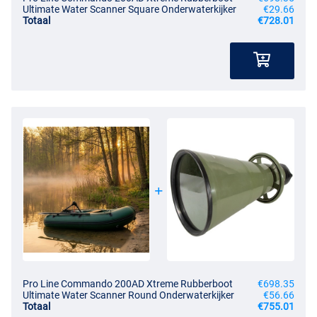
Ultimate Water Scanner Square Onderwaterkijker
€29.66
Totaal
€728.01
Pro Line Commando 200AD Xtreme Rubberboot
€698.35
Ultimate Water Scanner Round Onderwaterkijker
€56.66
Totaal
€755.01