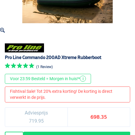
Pro Line Commando 200AD Xtreme Rubberboot
(1 Review)
Voor 23:59 Besteld = Morgen in huis!*
i
Fishtival Sale! Tot 20% extra korting! De korting is direct
verwerkt in de prijs.
Adviesprijs
698.35
719.95