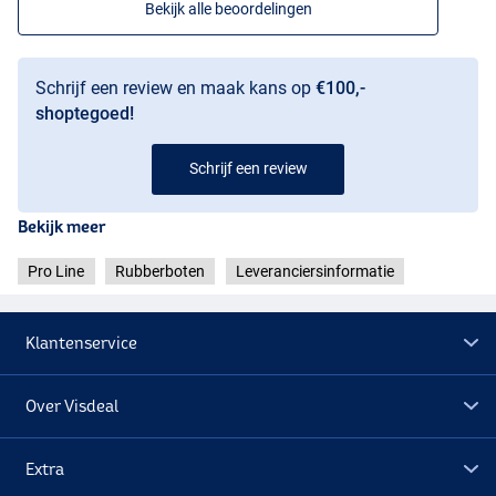
Bekijk alle beoordelingen
Schrijf een review en maak kans op
€100,-
shoptegoed!
Schrijf een review
Bekijk meer
Pro Line
Rubberboten
Leveranciersinformatie
Klantenservice
Over Visdeal
Extra