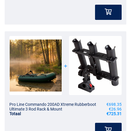
Pro Line Commando 200AD Xtreme Rubberboot
€698.35
Ultimate 3 Rod Rack & Mount
€26.96
Totaal
€725.31