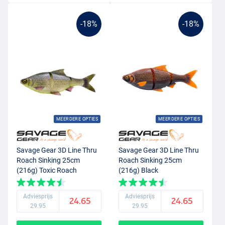
-18%
-18%
MEERDERE OPTIES
MEERDERE OPTIES
Savage Gear 3D Line Thru
Savage Gear 3D Line Thru
Roach Sinking 25cm
Roach Sinking 25cm
(216g) Toxic Roach
(216g) Black
Adviesprijs
Adviesprijs
24.65
24.65
29.95
29.95