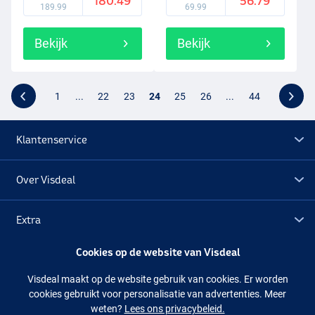
180.49
56.79
189.99
69.99
Bekijk
Bekijk
1
...
22
23
24
25
26
...
44
Klantenservice
Over Visdeal
Extra
Cookies op de website van Visdeal
Outlet
Visdeal maakt op de website gebruik van cookies. Er worden
cookies gebruikt voor personalisatie van advertenties. Meer
Volg ons
Facebook
Instagram
weten?
Lees ons privacybeleid.