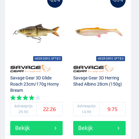
MEERDERE OPTIES
MEERDERE OPTIES
Savage Gear 3D Glide
Savage Gear 3D Herring
Roach 23cm/170g Horny
Shad Albino 28cm (150g)
Bream
Adviesprijs
Adviesprijs
22.26
9.75
29.95
14.99
Bekijk
Bekijk