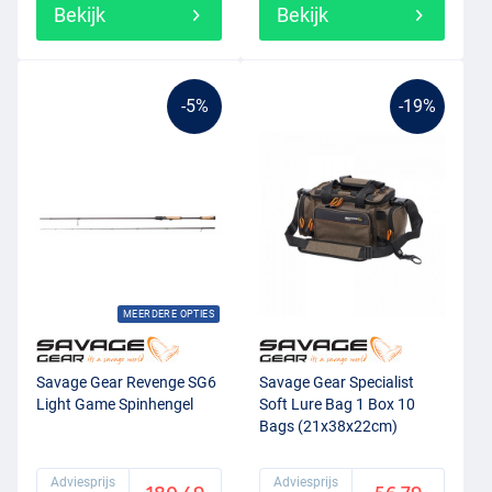
Bekijk
Bekijk
-5%
-19%
MEERDERE OPTIES
Savage Gear Revenge SG6
Savage Gear Specialist
Light Game Spinhengel
Soft Lure Bag 1 Box 10
Bags (21x38x22cm)
Adviesprijs
Adviesprijs