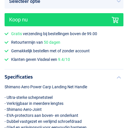
Koop nu
Gratis
verzending bij bestellingen boven de 99.00
Retourtermijn van
50 dagen
Gemakkelijk bestellen met of zonder account
Klanten geven Visdeal een
9.4/10
Specificaties
Shimano Aero Power Carp Landing Net Handle
- Ultra-sterke schepnetsteel
- Verkrijgbaar in meerdere lengtes
- Shimano Aero-Joint
-
EVA
-protectors aan boven- en onderkant
- Dubbel vastgezet en verlijmd schroefdraad
- Glad en wrijvingsvrij voor eenvoudig hanteren