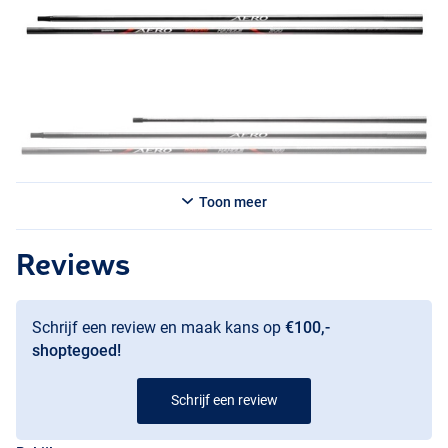
Toon meer
Reviews
Schrijf een review en maak kans op
€100,-
shoptegoed!
Schrijf een review