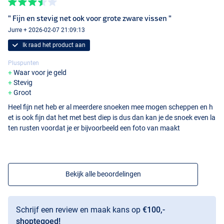
" Fijn en stevig net ook voor grote zware vissen "
Jurre + 2026-02-07 21:09:13
Ik raad het product aan
Pluspunten
Waar voor je geld
Stevig
Groot
Heel fijn net heb er al meerdere snoeken mee mogen scheppen en h
et is ook fijn dat het met best diep is dus dan kan je de snoek even la
ten rusten voordat je er bijvoorbeeld een foto van maakt
Bekijk alle beoordelingen
Schrijf een review en maak kans op
€100,-
shoptegoed!