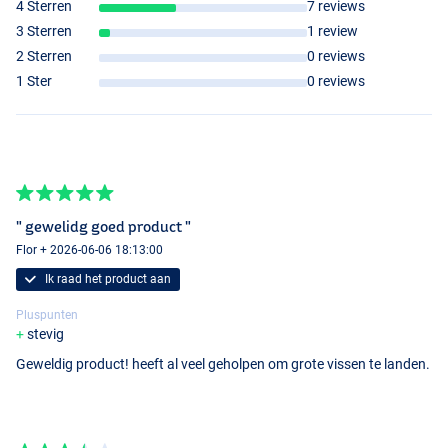
4 Sterren
7 reviews
3 Sterren
1 review
2 Sterren
0 reviews
1 Ster
0 reviews
" gewelidg goed product "
Flor + 2026-06-06 18:13:00
Ik raad het product aan
Pluspunten
stevig
Geweldig product! heeft al veel geholpen om grote vissen te landen.