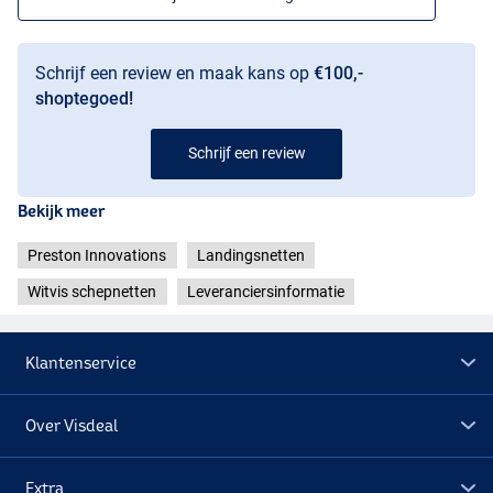
Schrijf een review en maak kans op
€100,-
shoptegoed!
Schrijf een review
Bekijk meer
Preston Innovations
Landingsnetten
Witvis schepnetten
Leveranciersinformatie
Klantenservice
Over Visdeal
Extra