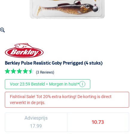
Berkley Pulse Realistic Goby Prerigged (4 stuks)
(3 Reviews)
Voor 23:59 Besteld = Morgen in huis!*
i
Fishtival Sale! Tot 20% extra korting! De korting is direct
verwerkt in de prijs.
Adviesprijs
10.73
17.99