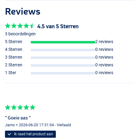
Reviews
4.5 van 5 Sterren
3 beoordelingen
5 Sterren
2 reviews
4 Sterren
0 reviews
3 Sterren
0 reviews
2 Sterren
0 reviews
1 Ster
0 reviews
" Goeie aas "
Jarno + 2026-06-20 17:31:04 - Vertaald
Ik raad het product aan