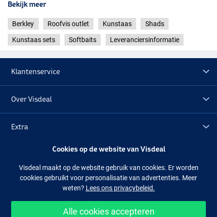
Bekijk meer
Berkley
Roofvis outlet
Kunstaas
Shads
Kunstaas sets
Softbaits
Leveranciersinformatie
Klantenservice
Over Visdeal
Extra
Cookies op de website van Visdeal
Outlet
Visdeal maakt op de website gebruik van cookies. Er worden
cookies gebruikt voor personalisatie van advertenties. Meer
Volg ons
Facebook
Instagram
weten?
Lees ons privacybeleid.
Alle cookies accepteren