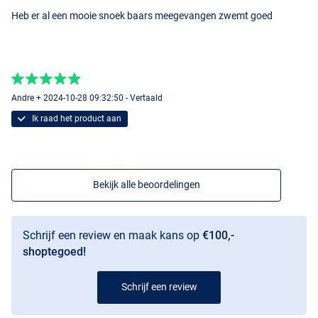
Heb er al een mooie snoek baars meegevangen zwemt goed
Andre + 2024-10-28 09:32:50 - Vertaald
Ik raad het product aan
Bekijk alle beoordelingen
Schrijf een review en maak kans op
€100,-
shoptegoed!
Schrijf een review