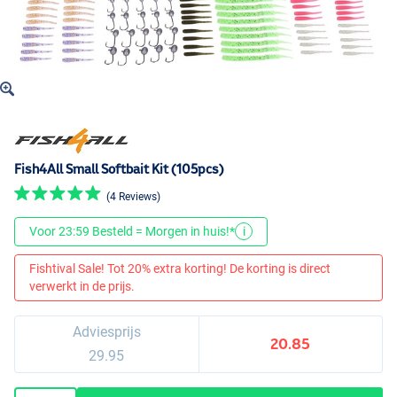
Fish4All Small Softbait Kit (105pcs)
(4 Reviews)
Voor 23:59 Besteld = Morgen in huis!*
i
Fishtival Sale! Tot 20% extra korting! De korting is direct
verwerkt in de prijs.
Adviesprijs
20.85
29.95