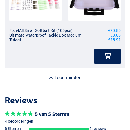
Fish4All Small Softbait Kit (105pcs)
€20.85
Ultimate Waterproof Tackle Box Medium
€8.06
Totaal
€28.91
Toon minder
Reviews
5 van 5 Sterren
4 beoordelingen
5 Sterren
4 reviews