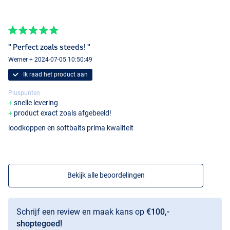
" Perfect zoals steeds! "
Werner + 2024-07-05 10:50:49
Ik raad het product aan
Pluspunten
snelle levering
product exact zoals afgebeeld!
loodkoppen en softbaits prima kwaliteit
Bekijk alle beoordelingen
Schrijf een review en maak kans op
€100,-
shoptegoed!