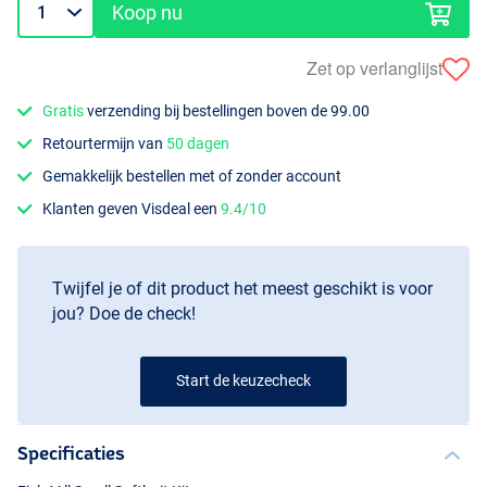
Koop nu
Zet op verlanglijst
Gratis
verzending bij bestellingen boven de 99.00
Retourtermijn van
50 dagen
Gemakkelijk bestellen met of zonder account
Klanten geven Visdeal een
9.4/10
Twijfel je of dit product het meest geschikt is voor
jou? Doe de check!
Start de keuzecheck
Specificaties