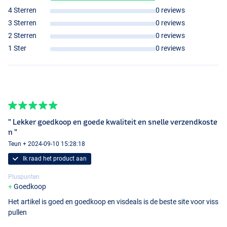
4 Sterren
0 reviews
3 Sterren
0 reviews
2 Sterren
0 reviews
1 Ster
0 reviews
" Lekker goedkoop en goede kwaliteit en snelle verzendkoste
n "
Teun + 2024-09-10 15:28:18
Ik raad het product aan
Pluspunten
Goedkoop
Het artikel is goed en goedkoop en visdeals is de beste site voor viss
pullen