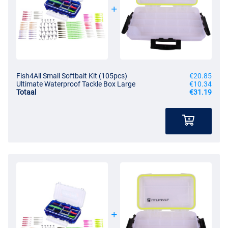
Fish4All Small Softbait Kit (105pcs)
€20.85
Ultimate Waterproof Tackle Box Large
€10.34
Totaal
€31.19