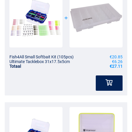
Fish4All Small Softbait Kit (105pcs)
€20.85
Ultimate Tacklebox 31x17.5x5cm
€6.26
Totaal
€27.11