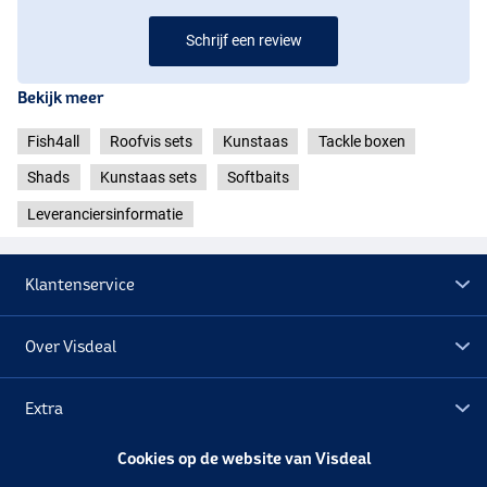
Schrijf een review
Bekijk meer
Fish4all
Roofvis sets
Kunstaas
Tackle boxen
Shads
Kunstaas sets
Softbaits
Leveranciersinformatie
Klantenservice
Over Visdeal
Extra
Cookies op de website van Visdeal
Outlet