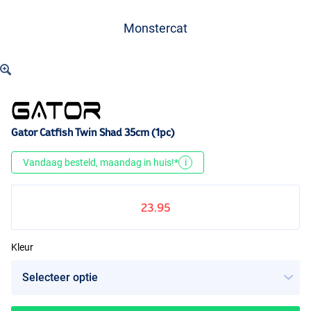
Monstercat
Gator Catfish Twin Shad 35cm (1pc)
Vandaag besteld, maandag in huis!*
i
23.95
Kleur