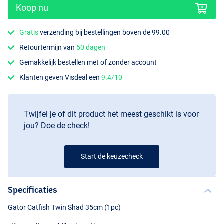
Koop nu
Gratis
verzending bij bestellingen boven de 99.00
Retourtermijn van
50 dagen
Gemakkelijk bestellen met of zonder account
Monstercat
Klanten geven Visdeal een
9.4/10
Twijfel je of dit product het meest geschikt is voor
jou? Doe de check!
Start de keuzecheck
Specificaties
Gator Catfish Twin Shad 35cm (1pc)