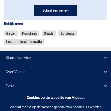
Schrijf een review
Bekijk meer
Gator
Kunstaas
Shads
Softbaits
Leveranciersinformatie
Klantenservice
Over Visdeal
Glitter Burbot
Extra
Cookies op de website van Visdeal
Outlet
Silver Minnow
Visdeal maakt op de website gebruik van cookies. Er worden