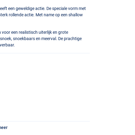
eft een geweldige actie. De speciale vorm met
terk rollende actie. Met name op een shallow
oor een realistisch uiterlijk en grote
 snoek, snoekbaars en meerval. De prachtige
everbaar.
meer