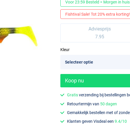
Voor 23:59 Besteld = Morgen in huis
Fishtival Sale! Tot 20% extra korting! 
Adviesprijs
7.95
Kleur
Koop nu
Gratis
verzending bij bestellingen 
Retourtermijn van
50 dagen
Gemakkelijk bestellen met of zond
Klanten geven Visdeal een
9.4/10