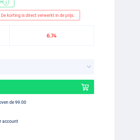
!*
i
De korting is direct verwerkt in de prijs.
6.74
boven de 99.00
er account