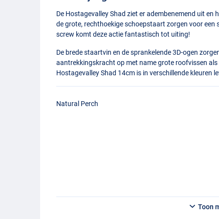
De Hostagevalley Shad ziet er adembenemend uit en he
de grote, rechthoekige schoepstaart zorgen voor een s
screw komt deze actie fantastisch tot uiting!
De brede staartvin en de sprankelende 3D-ogen zorgen v
aantrekkingskracht op met name grote roofvissen als
Hostagevalley Shad 14cm is in verschillende kleuren l
Natural Perch
Toon 