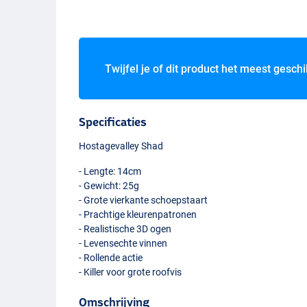
Twijfel je of dit product het meest geschi
Specificaties
Hostagevalley Shad
- Lengte: 14cm
- Gewicht: 25g
- Grote vierkante schoepstaart
- Prachtige kleurenpatronen
- Realistische 3D ogen
- Levensechte vinnen
- Rollende actie
- Killer voor grote roofvis
Golden Trout
Omschrijving