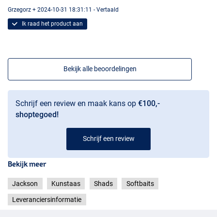
Grzegorz + 2024-10-31 18:31:11 - Vertaald
Ik raad het product aan
Bekijk alle beoordelingen
Schrijf een review en maak kans op
€100,-
shoptegoed!
Schrijf een review
Bekijk meer
Jackson
Kunstaas
Shads
Softbaits
Pike
Leveranciersinformatie