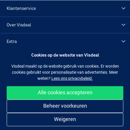
Klantenservice
Blue Shad
Over Visdeal
Extra
Cookies op de website van Visdeal
Outlet
Visdeal maakt op de website gebruik van cookies. Er worden
cookies gebruikt voor personalisatie van advertenties. Meer
Volg ons
Facebook
Instagram
weten?
Lees ons privacybeleid.
Alle cookies accepteren
Makkelijk en veilig shoppen
Beheer voorkeuren
Weigeren
Perch