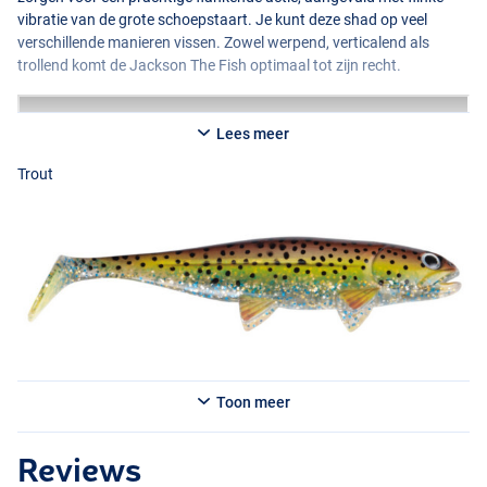
vibratie van de grote schoepstaart. Je kunt deze shad op veel
verschillende manieren vissen. Zowel werpend, verticalend als
trollend komt de Jackson The Fish optimaal tot zijn recht.
Lees meer
Trout
Pike
Toon meer
Firetiger
Reviews