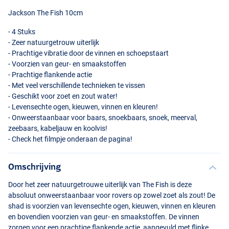
Jackson The Fish 10cm
- 4 Stuks
- Zeer natuurgetrouw uiterlijk
- Prachtige vibratie door de vinnen en schoepstaart
- Voorzien van geur- en smaakstoffen
- Prachtige flankende actie
- Met veel verschillende technieken te vissen
- Geschikt voor zoet en zout water!
- Levensechte ogen, kieuwen, vinnen en kleuren!
Silver Shad
- Onweerstaanbaar voor baars, snoekbaars, snoek, meerval,
zeebaars, kabeljauw en koolvis!
- Check het filmpje onderaan de pagina!
Omschrijving
Door het zeer natuurgetrouwe uiterlijk van The Fish is deze
absoluut onweerstaanbaar voor rovers op zowel zoet als zout! De
shad is voorzien van levensechte ogen, kieuwen, vinnen en kleuren
en bovendien voorzien van geur- en smaakstoffen. De vinnen
zorgen voor een prachtige flankende actie, aangevuld met flinke