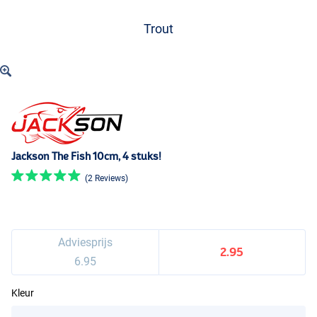
Trout
Jackson The Fish 10cm, 4 stuks!
(2 Reviews)
Adviesprijs
2.95
6.95
Kleur