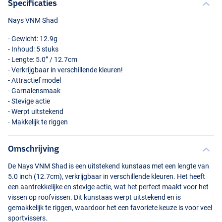
Specificaties
Nays
VNM
Shad
- Gewicht: 12.9g
- Inhoud: 5 stuks
- Lengte: 5.0’’ / 12.7cm
- Verkrijgbaar in verschillende kleuren!
- Attractief model
- Garnalensmaak
- Stevige actie
- Werpt uitstekend
- Makkelijk te riggen
Omschrijving
De Nays
VNM
Shad is een uitstekend kunstaas met een lengte van
5.0 inch (12.7cm), verkrijgbaar in verschillende kleuren. Het heeft
een aantrekkelijke en stevige actie, wat het perfect maakt voor het
vissen op roofvissen. Dit kunstaas werpt uitstekend en is
gemakkelijk te riggen, waardoor het een favoriete keuze is voor veel
sportvissers.