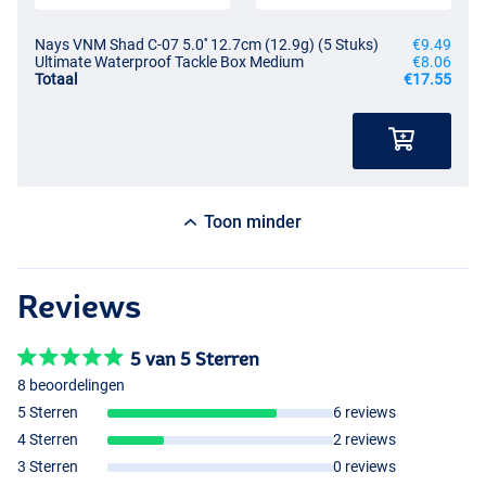
Nays VNM Shad C-07 5.0'' 12.7cm (12.9g) (5 Stuks)
€9.49
Ultimate Waterproof Tackle Box Medium
€8.06
Totaal
€17.55
Toon minder
Reviews
5 van 5 Sterren
8 beoordelingen
5 Sterren
6 reviews
4 Sterren
2 reviews
3 Sterren
0 reviews