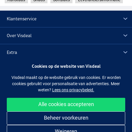
Klantenservice
Over Visdeal
Extra
Cookies op de website van Visdeal
Outlet
Visdeal maakt op de website gebruik van cookies. Er worden
cookies gebruikt voor personalisatie van advertenties. Meer
Volg ons
Facebook
Instagram
weten?
Lees ons privacybeleid.
Alle cookies accepteren
Makkelijk en veilig shoppen
Beheer voorkeuren
Weigeren