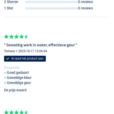
2 Sterren
0 reviews
1 Ster
0 reviews
" Geweldig werk in water, effectieve geur "
Tomasz + 2025-10-17 13:06:04
Ik raad het product aan
Pluspunten
Goed gedaan!
Geweldige kleur
Geweldige geur
De prijs waard