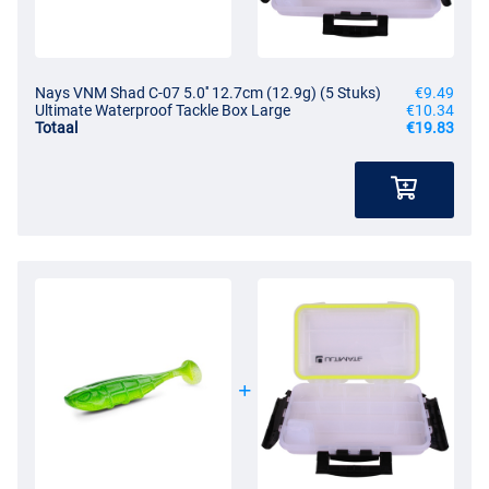
Nays VNM Shad C-07 5.0'' 12.7cm (12.9g) (5 Stuks)
€9.49
Ultimate Waterproof Tackle Box Large
€10.34
Totaal
€19.83