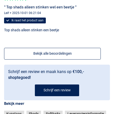
" Top shads alleen stinken wel een beetje "
Leif + 2025-10-01 06:21:04
Ik raad het product aan
Top shads alleen stinken een beetje
Bekijk alle beoordelingen
Schrijf een review en maak kans op
€100,-
shoptegoed!
Schrijf een review
Bekijk meer
Kunstaas
Shads
Softbaits
Leveranciersinformatie