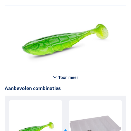
Toon meer
Aanbevolen combinaties