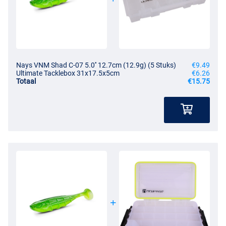
Nays VNM Shad C-07 5.0'' 12.7cm (12.9g) (5 Stuks)
€9.49
Ultimate Tacklebox 31x17.5x5cm
€6.26
Totaal
€15.75