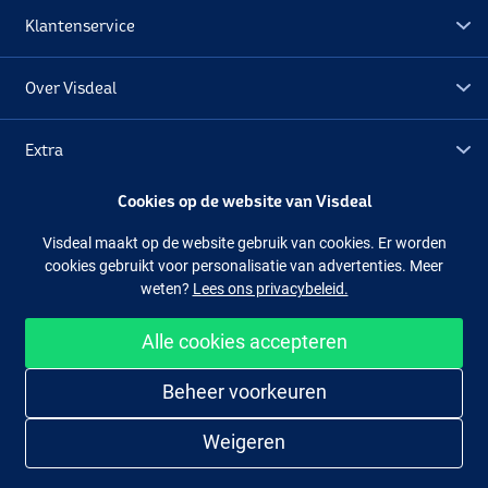
Klantenservice
Over Visdeal
Extra
Cookies op de website van Visdeal
Outlet
Visdeal maakt op de website gebruik van cookies. Er worden
cookies gebruikt voor personalisatie van advertenties. Meer
Volg ons
Facebook
Instagram
weten?
Lees ons privacybeleid.
Alle cookies accepteren
Makkelijk en veilig shoppen
Beheer voorkeuren
Weigeren