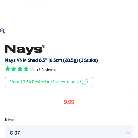
Nays VNM Shad 6.5'' 16.5cm (28.5g) (3 Stuks)
(3 Reviews)
Voor 23:59 Besteld = Morgen in huis!*
i
9.99
Kleur