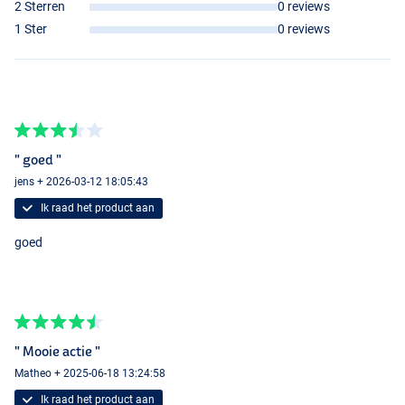
2 Sterren
0 reviews
1 Ster
0 reviews
" goed "
jens + 2026-03-12 18:05:43
Ik raad het product aan
goed
" Mooie actie "
Matheo + 2025-06-18 13:24:58
Ik raad het product aan