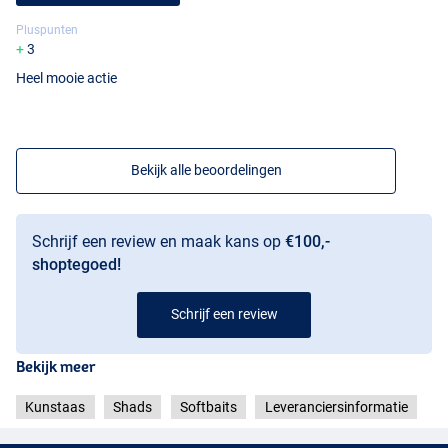
Pluspunten
3
Heel mooie actie
Bekijk alle beoordelingen
Schrijf een review en maak kans op
€100,-
shoptegoed!
Schrijf een review
Bekijk meer
Kunstaas
Shads
Softbaits
Leveranciersinformatie