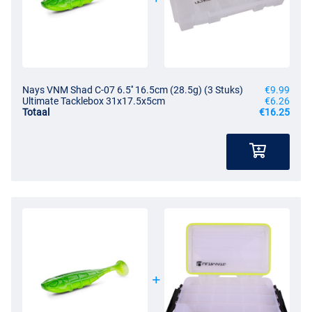
Nays VNM Shad C-07 6.5'' 16.5cm (28.5g) (3 Stuks)
€9.99
Ultimate Tacklebox 31x17.5x5cm
€6.26
Totaal
€16.25