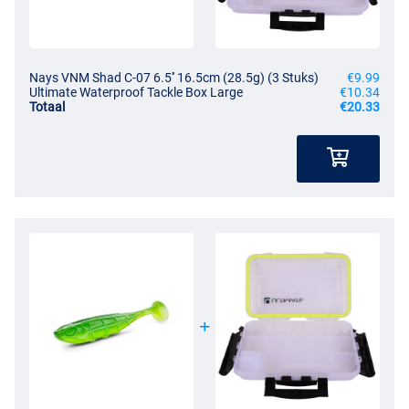
Nays VNM Shad C-07 6.5'' 16.5cm (28.5g) (3 Stuks)
€9.99
Ultimate Waterproof Tackle Box Large
€10.34
Totaal
€20.33