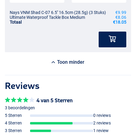
Nays VNM Shad C-07 6.5'' 16.5cm (28.5g) (3 Stuks)
€9.99
Ultimate Waterproof Tackle Box Medium
€8.06
Totaal
€18.05
Toon minder
Reviews
4 van 5 Sterren
3 beoordelingen
5 Sterren
0 reviews
4 Sterren
2 reviews
3 Sterren
1 review