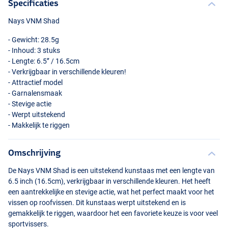
Specificaties
Nays
VNM
Shad
- Gewicht: 28.5g
- Inhoud: 3 stuks
- Lengte: 6.5’’ / 16.5cm
- Verkrijgbaar in verschillende kleuren!
- Attractief model
- Garnalensmaak
- Stevige actie
- Werpt uitstekend
- Makkelijk te riggen
Omschrijving
De Nays
VNM
Shad is een uitstekend kunstaas met een lengte van
6.5 inch (16.5cm), verkrijgbaar in verschillende kleuren. Het heeft
een aantrekkelijke en stevige actie, wat het perfect maakt voor het
vissen op roofvissen. Dit kunstaas werpt uitstekend en is
gemakkelijk te riggen, waardoor het een favoriete keuze is voor veel
sportvissers.