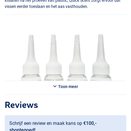
loslaten na het proeven van plastic, Quick Scent zorgt ervoor dat
vissen eerder toeslaan en het aas vasthouden.
Toon meer
Reviews
Schrijf een review en maak kans op
€100,-
shoptegoed!