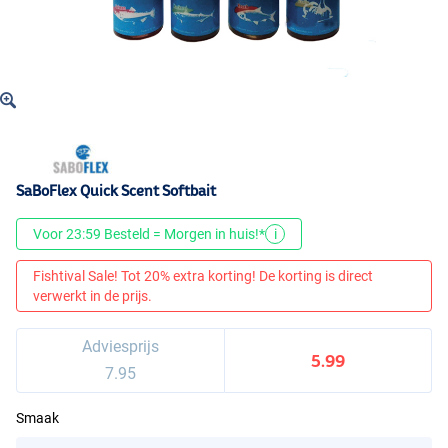
SaBoFlex Quick Scent Softbait
Voor 23:59 Besteld = Morgen in huis!*
i
Fishtival Sale! Tot 20% extra korting! De korting is direct
verwerkt in de prijs.
Adviesprijs
5.99
7.95
Smaak