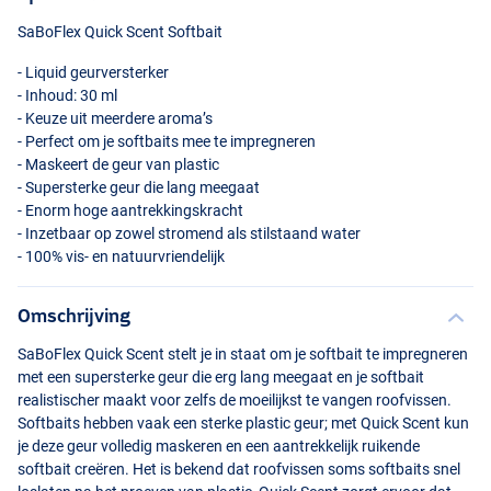
SaBoFlex Quick Scent Softbait
- Liquid geurversterker
- Inhoud: 30 ml
- Keuze uit meerdere aroma’s
- Perfect om je softbaits mee te impregneren
- Maskeert de geur van plastic
- Supersterke geur die lang meegaat
- Enorm hoge aantrekkingskracht
- Inzetbaar op zowel stromend als stilstaand water
- 100% vis- en natuurvriendelijk
Omschrijving
SaBoFlex Quick Scent stelt je in staat om je softbait te impregneren
met een supersterke geur die erg lang meegaat en je softbait
realistischer maakt voor zelfs de moeilijkst te vangen roofvissen.
Softbaits hebben vaak een sterke plastic geur; met Quick Scent kun
je deze geur volledig maskeren en een aantrekkelijk ruikende
softbait creëren. Het is bekend dat roofvissen soms softbaits snel