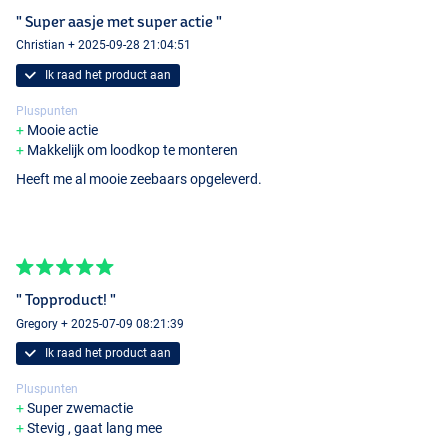
" Super aasje met super actie "
Christian + 2025-09-28 21:04:51
Ik raad het product aan
Pluspunten
Mooie actie
Makkelijk om loodkop te monteren
Heeft me al mooie zeebaars opgeleverd.
" Topproduct! "
Lemon Candy
Gregory + 2025-07-09 08:21:39
Ik raad het product aan
Pluspunten
Super zwemactie
Stevig , gaat lang mee